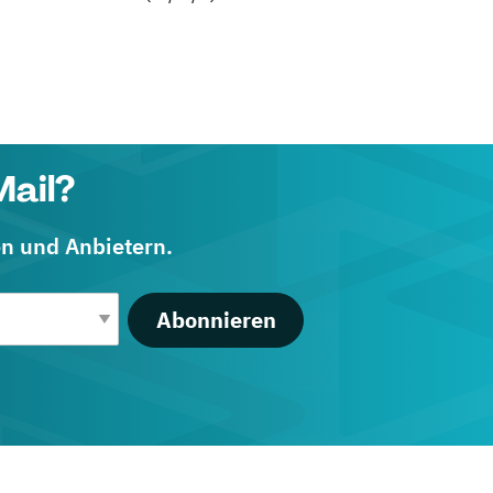
Mail?
en und Anbietern.
Abonnieren