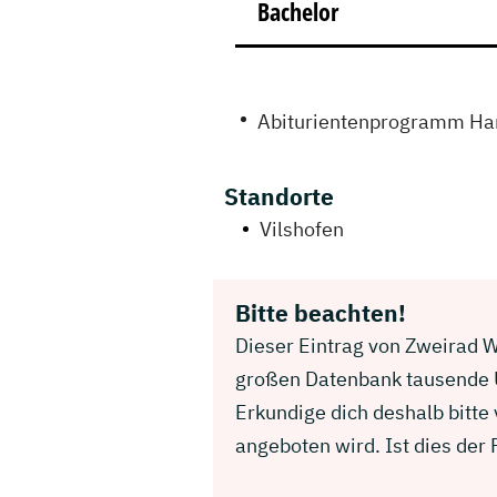
Bachelor
Abiturientenprogramm Han
Standorte
Vilshofen
Bitte beachten!
Dieser Eintrag von Zweirad W
großen Datenbank tausende U
Erkundige dich deshalb bitt
angeboten wird. Ist dies der