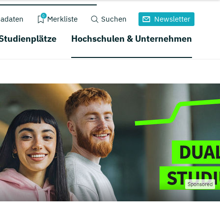
0
adaten
Merkliste
Suchen
Newsletter
 Studienplätze
Hochschulen & Unternehmen
Sponsored