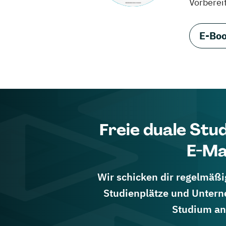
Vorberei
E-Boo
Freie duale Stu
E-Ma
Wir schicken dir regelmäßig
Studienplätze und Untern
Studium an