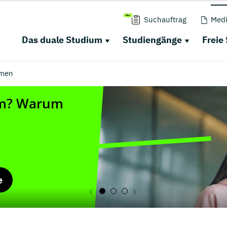
Suchauftrag
Medi
Das duale Studium
Studiengänge
Freie
men
e