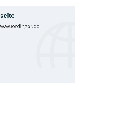
seite
w.wuerdinger.de