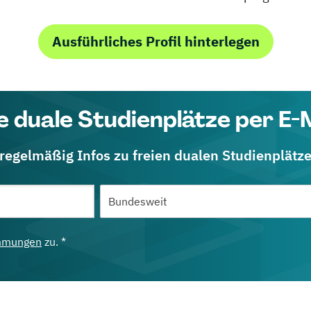
Ausführliches Profil hinterlegen
e duale Studienplätze per E-
 regelmäßig Infos zu freien dualen Studienplätz
mmungen
zu. *