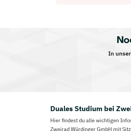
No
In unser
Duales Studium bei Zw
Hier findest du alle wichtigen I
Zweirad Würdinger GmbH mit Sitz 