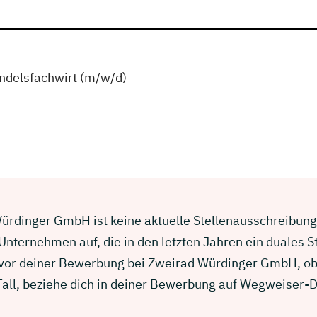
delsfachwirt (m/w/d)
ürdinger GmbH ist keine aktuelle Stellenausschreibung. 
nternehmen auf, die in den letzten Jahren ein duales 
e vor deiner Bewerbung bei Zweirad Würdinger GmbH, ob
 Fall, beziehe dich in deiner Bewerbung auf Wegweiser-