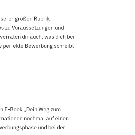
unserer großen Rubrik
fos zu Voraussetzungen und
rraten dir auch, was dich bei
e perfekte Bewerbung schreibt
sen E-Book „Dein Weg zum
mationen nochmal auf einen
 Bewerbungsphase und bei der