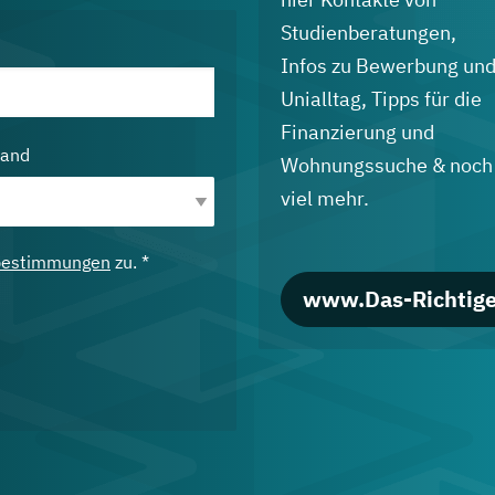
Studienberatungen,
Infos zu Bewerbung un
Unialltag, Tipps für die
Finanzierung und
land
Wohnungssuche & noch
viel mehr.
bestimmungen
zu. *
www.Das-Richtige