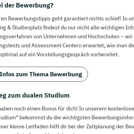
bei der Bewerbung?
ren Bewerbungstipps geht garantiert nichts schief! In 
g & Studienplatz findest du nur nicht alle wichtigen In
gsverfahren von Unternehmen und Hochschulen – wir ve
ungstests und Assessment Centern erwartet, wie man di
 optimal auf ein Vorstellungsgespräch vorbereitet.
 Infos zum Thema Bewerbung
eg zum dualen Studium
haben noch einen Bonus für dich! In unserem kostenlo
tudium“ bekommst du die wichtigsten Bewerbungsinfor
eser kleine Leitfaden hilft dir bei der Zeitplanung der