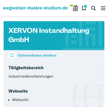
0
XERVON Instandhaltung
GmbH
Unternehmen merken
Tätigkeitsbereich
Industriedienstleistungen
Webseite
Webseite