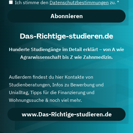
Ich stimme den
Datenschutzbestimmungen
zu. *
Abonnieren
Das-Richtige-studieren.de
Hunderte Studiengänge im Detail erklärt – von A wie
Agrarwissenschaft bis Z wie Zahnmedizin.
Außerdem findest du hier Kontakte von
Studienberatungen, Infos zu Bewerbung und
Unialltag, Tipps für die Finanzierung und
Wohnungssuche & noch viel mehr.
www.Das-Richtige-studieren.de