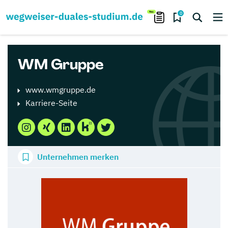
0
WM Gruppe
www.wmgruppe.de
Karriere-Seite
Unternehmen merken