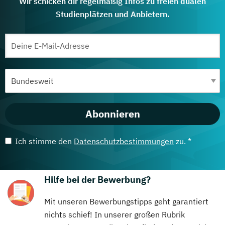
Wir schicken dir regelmäßig Infos zu freien dualen
Studienplätzen und Anbietern.
Abonnieren
Ich stimme den
Datenschutzbestimmungen
zu. *
Hilfe bei der Bewerbung?
Mit unseren Bewerbungstipps geht garantiert
nichts schief! In unserer großen Rubrik