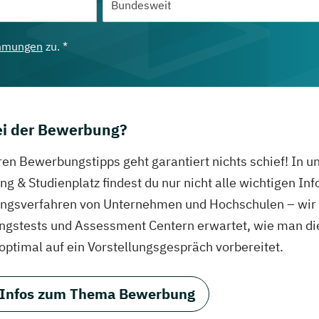
mmungen
zu. *
bei der Bewerbung?
ren Bewerbungstipps geht garantiert nichts schief! In 
g & Studienplatz findest du nur nicht alle wichtigen In
gsverfahren von Unternehmen und Hochschulen – wir ve
ungstests und Assessment Centern erwartet, wie man di
 optimal auf ein Vorstellungsgespräch vorbereitet.
 Infos zum Thema Bewerbung