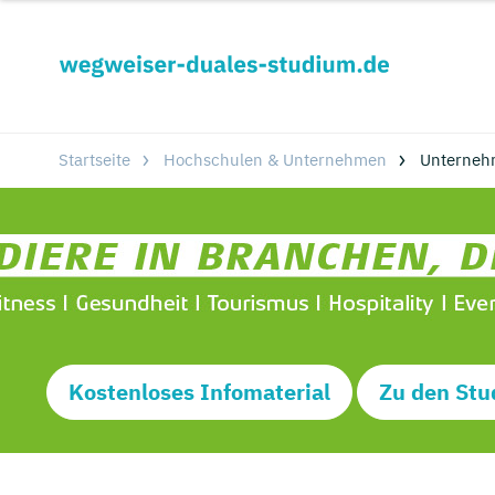
Startseite
Hochschulen & Unternehmen
Unterneh
Kostenloses Infomaterial
Zu den Stu