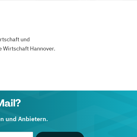
rtschaft und
e Wirtschaft Hannover.
Mail?
en und Anbietern.