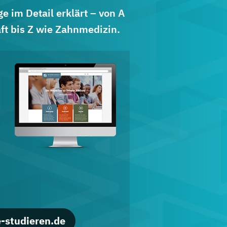
 im Detail erklärt – von A
ft bis Z wie Zahnmedizin.
d
-studieren.de