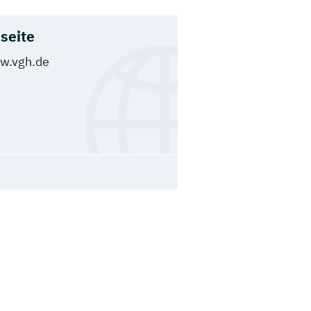
seite
w.vgh.de