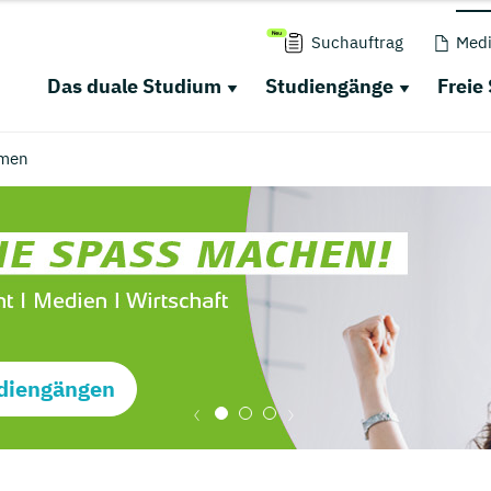
Suchauftrag
Medi
Das duale Studium
Studiengänge
Freie
men
diengängen