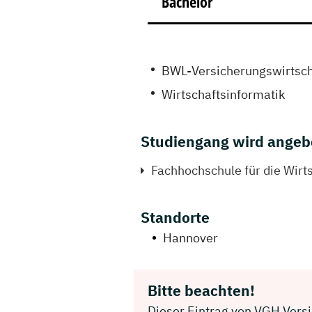
Bachelor
BWL-Versicherungswirtsch
Wirtschaftsinformatik
Studiengang wird angeb
Fachhochschule für die Wirt
Standorte
Hannover
Bitte beachten!
Dieser Eintrag von VGH Versic