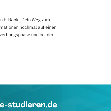
sen E-Book „Dein Weg zum
mationen nochmal auf einen
 Bewerbungsphase und bei der
e-studieren.de