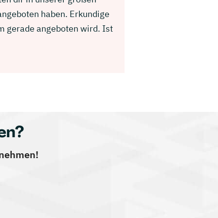
 angeboten haben. Erkundige
m gerade angeboten wird. Ist
en?
ernehmen!