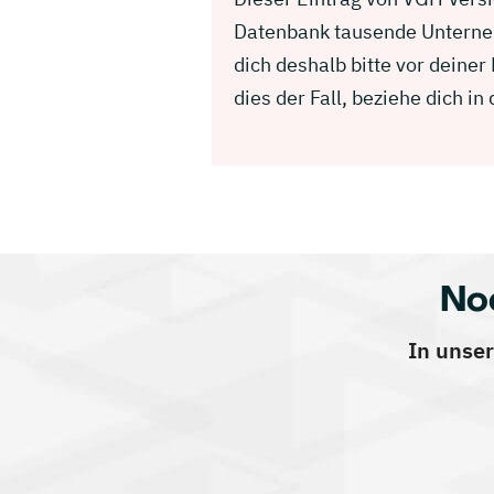
Datenbank tausende Unterneh
dich deshalb bitte vor deine
dies der Fall, beziehe dich 
No
In unser