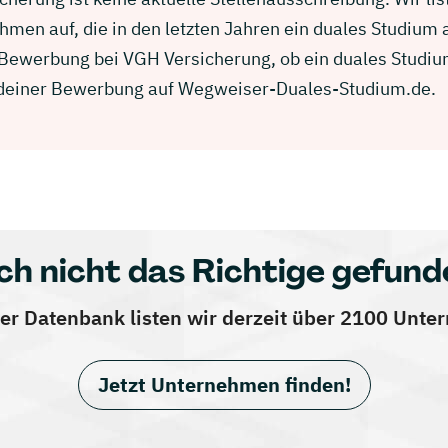
men auf, die in den letzten Jahren ein duales Studium
r Bewerbung bei VGH Versicherung, ob ein duales Studiu
in deiner Bewerbung auf Wegweiser-Duales-Studium.de.
ch nicht das Richtige gefund
er Datenbank listen wir derzeit über 2100 Unt
Jetzt Unternehmen finden!