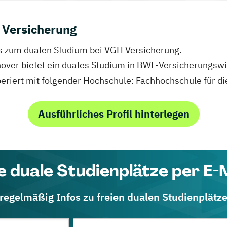
 Versicherung
fos zum dualen Studium bei VGH Versicherung.
nover bietet ein duales Studium in BWL-Versicherungswi
eriert mit folgender Hochschule: Fachhochschule für di
Ausführliches Profil hinterlegen
e duale Studienplätze per E-
 regelmäßig Infos zu freien dualen Studienplätz