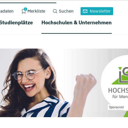
0
adaten
Merkliste
Suchen
Newsletter
 Studienplätze
Hochschulen & Unternehmen
Sponsored