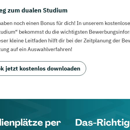
eg zum dualen Studium
haben noch einen Bonus für dich! In unserem kostenlo
tudium“ bekommst du die wichtigsten Bewerbungsinfor
eser kleine Leitfaden hilft dir bei der Zeitplanung der
tung auf ein Auswahlverfahren!
k jetzt kostenlos downloaden
dienplätze per
Das-Richtig