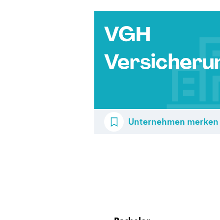
VGH
Versicheru
Unternehmen merken