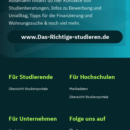
Außerdem findest du hier Kontakte von
Studienberatungen, Infos zu Bewerbung und
Unialltag, Tipps für die Finanzierung und
Wohnungssuche & noch viel mehr.
www.Das-Richtige-studieren.de
Für Studierende
Für Hochschulen
Übersicht Studienportale
Mediadaten
Übersicht Studienportale
Für Unternehmen
Folge uns auf