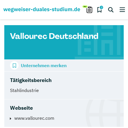
0
Vallourec Deutschland
Unternehmen merken
Tätigkeitsbereich
Stahlindustrie
Webseite
www.vallourec.com