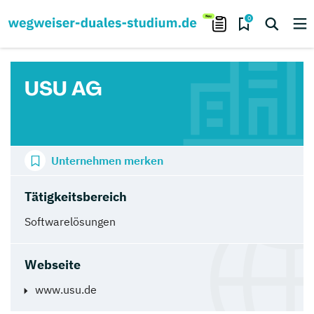
0
USU AG
Unternehmen merken
Tätigkeitsbereich
Softwarelösungen
Webseite
www.usu.de