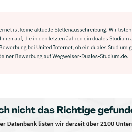
ernet ist keine aktuelle Stellenausschreibung. Wir listen
men auf, die in den letzten Jahren ein duales Studium
r Bewerbung bei United Internet, ob ein duales Studium 
in deiner Bewerbung auf Wegweiser-Duales-Studium.de.
ch nicht das Richtige gefund
er Datenbank listen wir derzeit über 2100 Unt