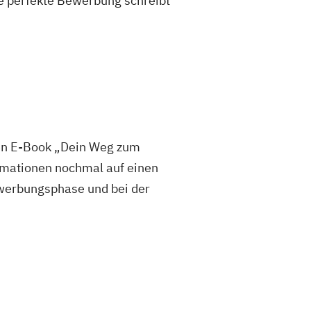
e perfekte Bewerbung schreibt
sen E-Book „Dein Weg zum
mationen nochmal auf einen
 Bewerbungsphase und bei der