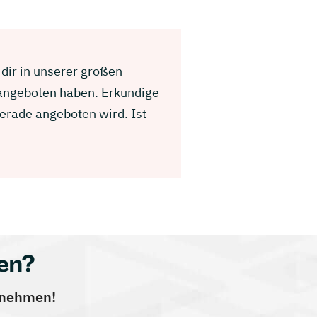
 dir in unserer großen
 angeboten haben. Erkundige
gerade angeboten wird. Ist
en?
ernehmen!