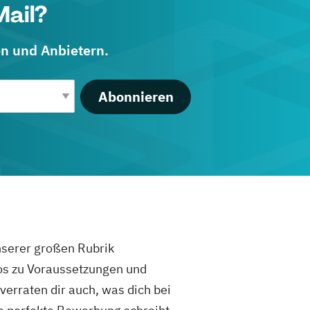
Mail?
en und Anbietern.
Abonnieren
unserer großen Rubrik
fos zu Voraussetzungen und
rraten dir auch, was dich bei