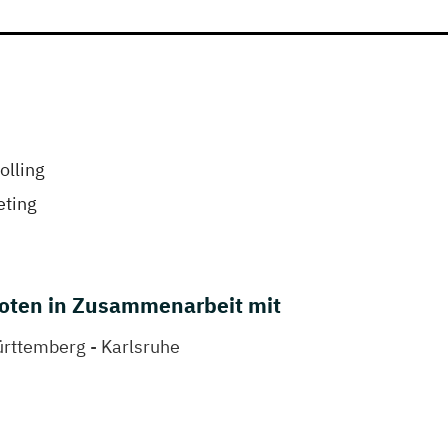
olling
eting
oten in Zusammenarbeit mit
rttemberg - Karlsruhe