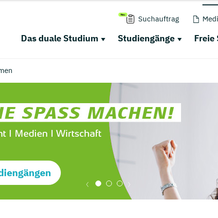
Suchauftrag
Medi
Das duale Studium
Studiengänge
Freie
men
diengängen