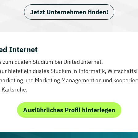
Jetzt Unternehmen finden!
ed Internet
os zum dualen Studium bei United Internet.
baur bietet ein duales Studium in Informatik, Wirtschaf
marketing und Marketing Management an und kooperiert
Karlsruhe.
Ausführliches Profil hinterlegen