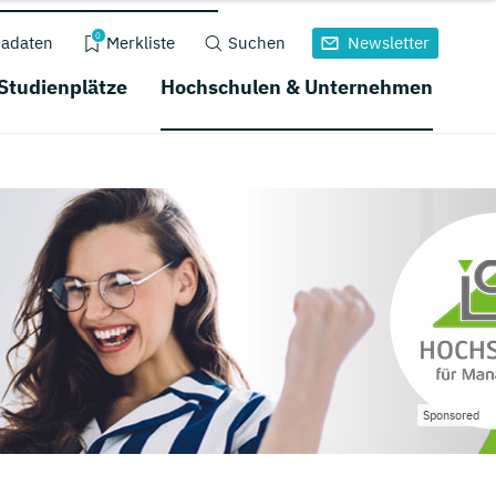
0
adaten
Merkliste
Suchen
Newsletter
 Studienplätze
Hochschulen & Unternehmen
Sponsored