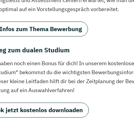
ungstests und Assessment Centern erwartet, wie man di
 optimal auf ein Vorstellungsgespräch vorbereitet.
 Infos zum Thema Bewerbung
eg zum dualen Studium
haben noch einen Bonus für dich! In unserem kostenlo
tudium“ bekommst du die wichtigsten Bewerbungsinfor
eser kleine Leitfaden hilft dir bei der Zeitplanung der
tung auf ein Auswahlverfahren!
k jetzt kostenlos downloaden