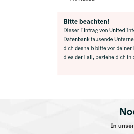
Bitte beachten!
Dieser Eintrag von United Int
Datenbank tausende Unterneh
dich deshalb bitte vor deine
dies der Fall, beziehe dich 
No
In unser