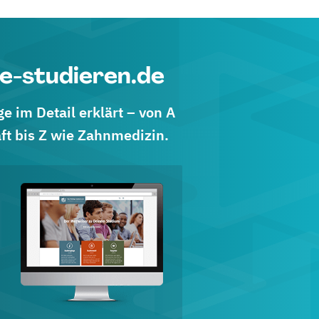
e-studieren.de
 im Detail erklärt – von A
ft bis Z wie Zahnmedizin.
d