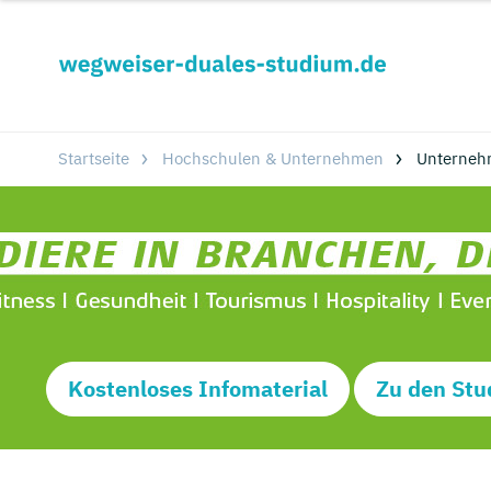
Startseite
Hochschulen & Unternehmen
Unterneh
Kostenloses Infomaterial
Zu den Stu