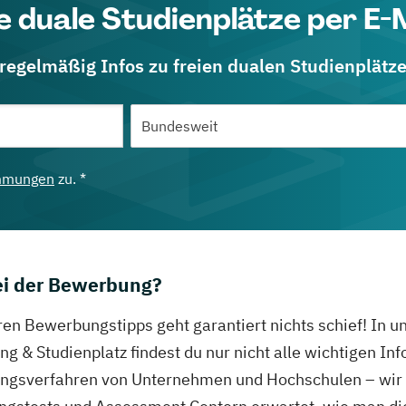
e duale Studienplätze per E-
 regelmäßig Infos zu freien dualen Studienplätz
mmungen
zu. *
bei der Bewerbung?
ren Bewerbungstipps geht garantiert nichts schief! In 
g & Studienplatz findest du nur nicht alle wichtigen In
gsverfahren von Unternehmen und Hochschulen – wir ve