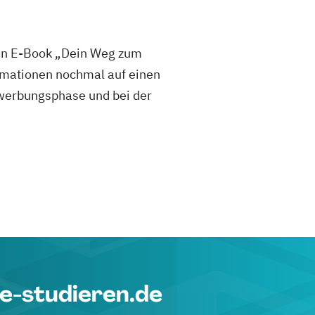
sen E-Book „Dein Weg zum
mationen nochmal auf einen
 Bewerbungsphase und bei der
e-studieren.de