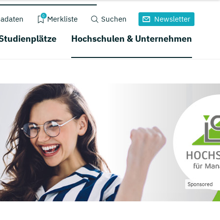
0
adaten
Merkliste
Suchen
Newsletter
 Studienplätze
Hochschulen & Unternehmen
Sponsored