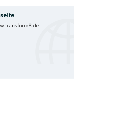
seite
w.transform8.de