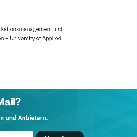
unikationsmanagement und
 – University of Applied
Mail?
en und Anbietern.