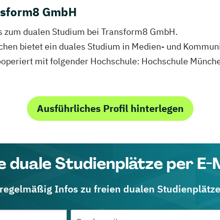
ansform8 GmbH
nfos zum dualen Studium bei Transform8 GmbH.
chen bietet ein duales Studium in Medien- und Komm
ooperiert mit folgender Hochschule: Hochschule München
Ausführliches Profil hinterlegen
e duale Studienplätze per E-
 regelmäßig Infos zu freien dualen Studienplätz