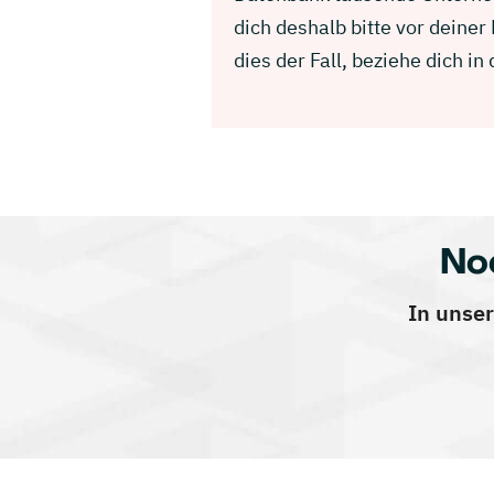
dich deshalb bitte vor dein
dies der Fall, beziehe dich 
No
In unser