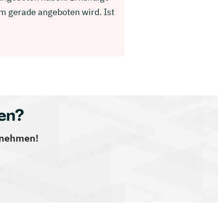
m gerade angeboten wird. Ist
en?
ernehmen!