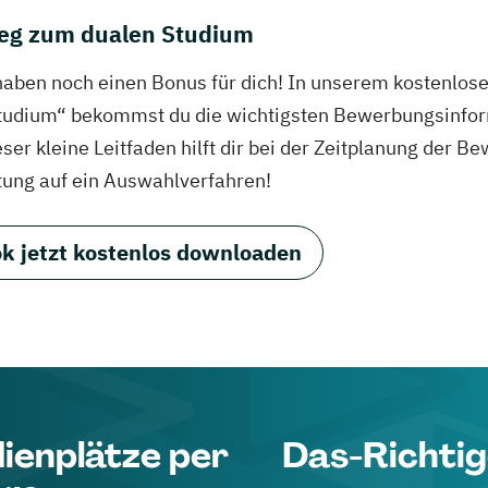
eg zum dualen Studium
haben noch einen Bonus für dich! In unserem kostenlo
tudium“ bekommst du die wichtigsten Bewerbungsinfor
eser kleine Leitfaden hilft dir bei der Zeitplanung der
tung auf ein Auswahlverfahren!
k jetzt kostenlos downloaden
dienplätze per
Das-Richtig