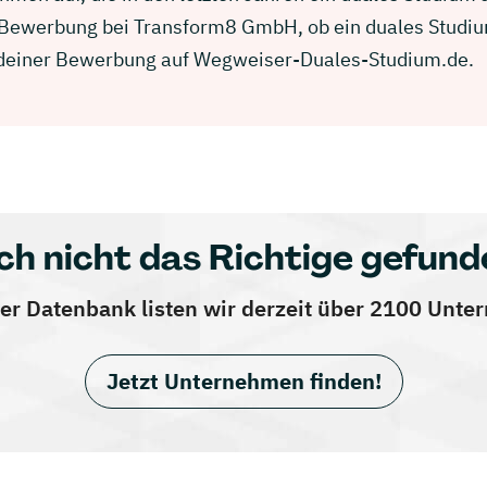
er Bewerbung bei Transform8 GmbH, ob ein duales Studiu
in deiner Bewerbung auf Wegweiser-Duales-Studium.de.
ch nicht das Richtige gefund
er Datenbank listen wir derzeit über 2100 Unt
Jetzt Unternehmen finden!