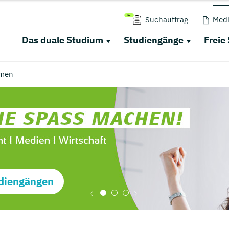
Suchauftrag
Medi
Das duale Studium
Studiengänge
Freie
men
diengängen