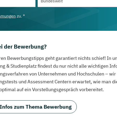
mmungen
zu. *
bei der Bewerbung?
ren Bewerbungstipps geht garantiert nichts schief! In 
g & Studienplatz findest du nur nicht alle wichtigen In
gsverfahren von Unternehmen und Hochschulen – wir ve
ungstests und Assessment Centern erwartet, wie man di
 optimal auf ein Vorstellungsgespräch vorbereitet.
 Infos zum Thema Bewerbung