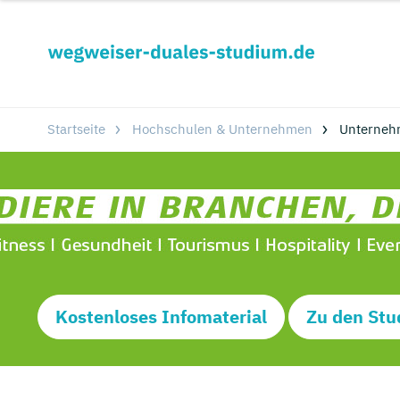
Startseite
Hochschulen & Unternehmen
Unterneh
Kostenloses Infomaterial
Zu den Stu