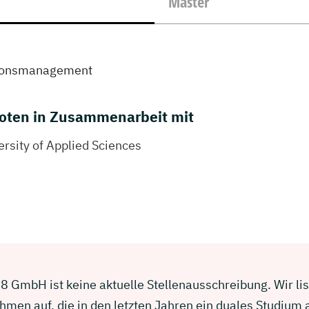
Master
ionsmanagement
oten in Zusammenarbeit mit
sity of Applied Sciences
8 GmbH ist keine aktuelle Stellenausschreibung. Wir lis
men auf, die in den letzten Jahren ein duales Studium