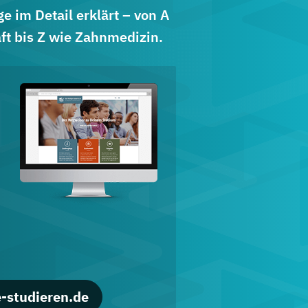
 im Detail erklärt – von A
ft bis Z wie Zahnmedizin.
d
-studieren.de