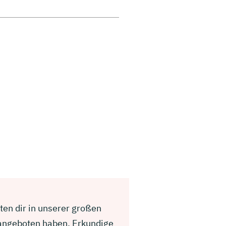
ten dir in unserer großen
 angeboten haben. Erkundige