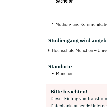
Bachelor
Medien- und Kommunikat
Studiengang wird angeb
Hochschule München – Univer
Standorte
München
Bitte beachten!
Dieser Eintrag von Transform
Datenbank tausende Unterneh