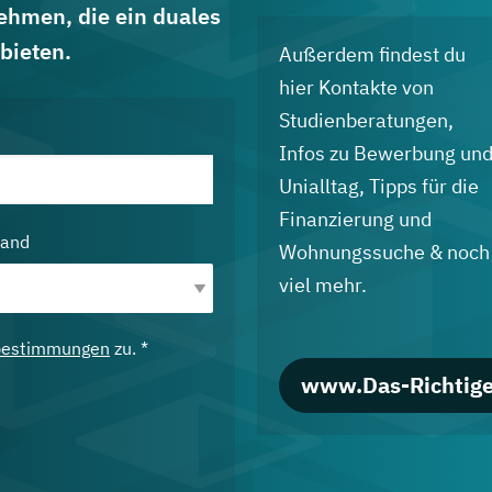
ehmen, die ein duales
bieten.
Außerdem findest du
hier Kontakte von
Studienberatungen,
Infos zu Bewerbung un
Unialltag, Tipps für die
Finanzierung und
land
Wohnungssuche & noch
viel mehr.
bestimmungen
zu. *
www.Das-Richtige