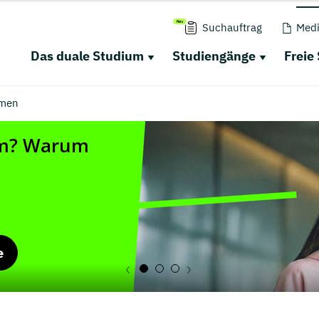
Suchauftrag
Medi
Das duale Studium
Studiengänge
Freie
men
e