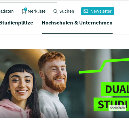
0
adaten
Merkliste
Suchen
Newsletter
 Studienplätze
Hochschulen & Unternehmen
Sponsored