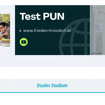
Test PUN
www.frieden-troisdorf.de
Duales Studium