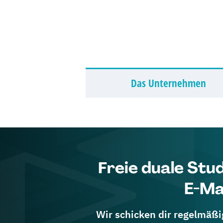
Das Unternehmen
Freie duale Stu
E-Ma
Wir schicken dir regelmäßig