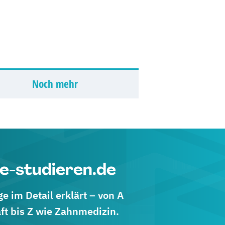
Noch mehr
e-studieren.de
 im Detail erklärt – von A
ft bis Z wie Zahnmedizin.