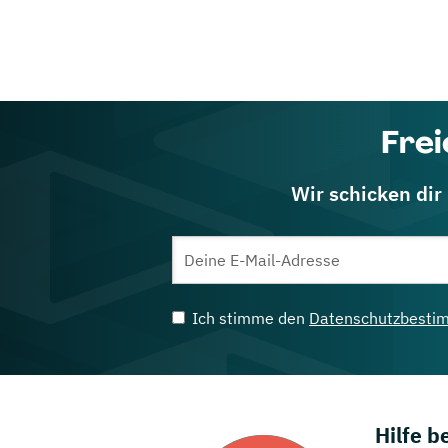
Frei
Wir schicken dir
Ich stimme den
Datenschutzbesti
Hilfe 