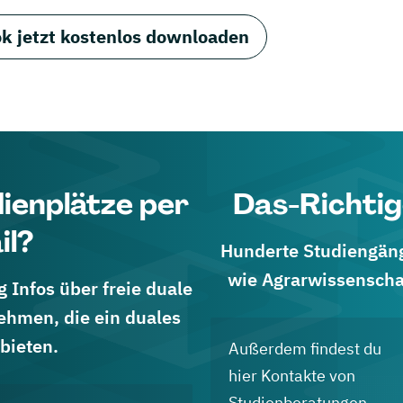
k jetzt kostenlos downloaden
dienplätze per
Das-Richtig
il?
Hunderte Studiengänge
wie Agrarwissenscha
 Infos über freie duale
ehmen, die ein duales
bieten.
Außerdem findest du
hier Kontakte von
Studienberatungen,