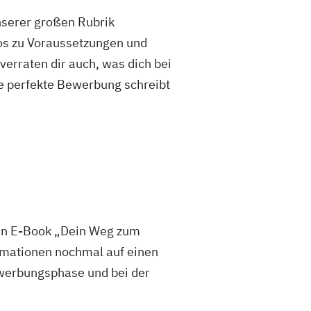
unserer großen Rubrik
fos zu Voraussetzungen und
rraten dir auch, was dich bei
e perfekte Bewerbung schreibt
sen E-Book „Dein Weg zum
mationen nochmal auf einen
 Bewerbungsphase und bei der