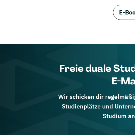
E-Boo
Freie duale Stu
E-Ma
Wir schicken dir regelmäßig
Studienplätze und Untern
Studium an