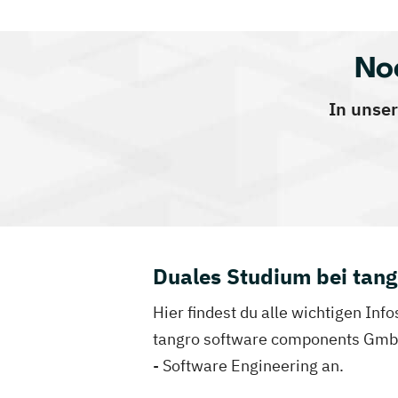
No
In unser
Duales Studium bei tan
Hier findest du alle wichtigen I
tangro software components GmbH 
- Software Engineering an.