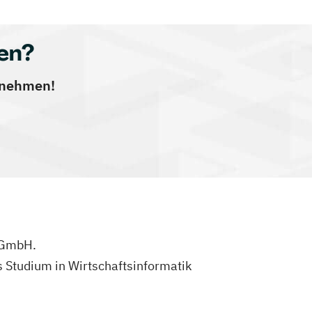
en?
ernehmen!
s GmbH.
 Studium in Wirtschaftsinformatik