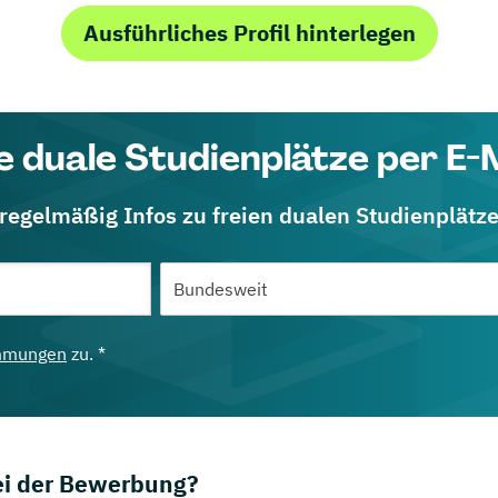
Ausführliches Profil hinterlegen
e duale Studienplätze per E-
 regelmäßig Infos zu freien dualen Studienplätz
mmungen
zu. *
bei der Bewerbung?