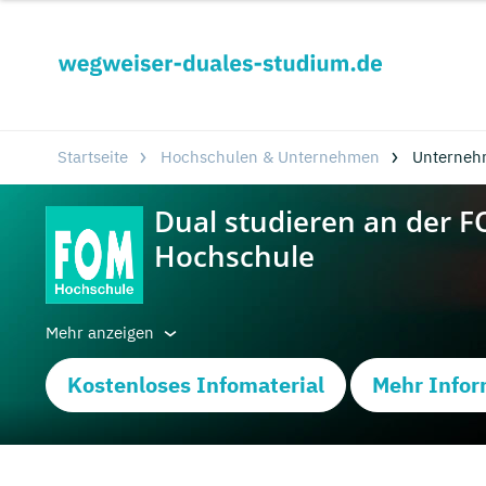
Startseite
Hochschulen & Unternehmen
Unterneh
Mehr anzeigen
Kostenloses Infomaterial
Mehr Infor