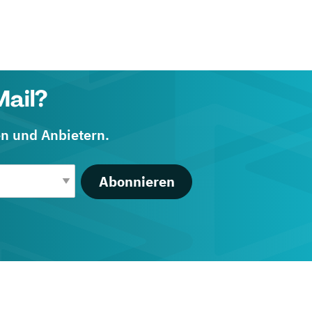
Mail?
en und Anbietern.
Abonnieren