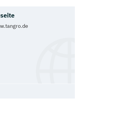
seite
w.tangro.de