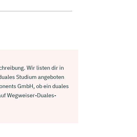
reibung. Wir listen dir in
 duales Studium angeboten
ponents GmbH, ob ein duales
g auf Wegweiser-Duales-