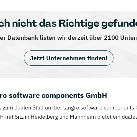
ch nicht das Richtige gefund
er Datenbank listen wir derzeit über 2100 Unt
Jetzt Unternehmen finden!
gro software components GmbH
nfos zum dualen Studium bei tangro software component
mit Sitz in Heidelberg und Mannheim bietet ein duales