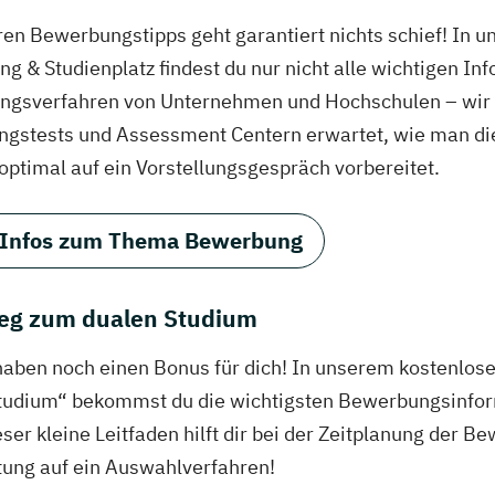
ren Bewerbungstipps geht garantiert nichts schief! In 
g & Studienplatz findest du nur nicht alle wichtigen In
gsverfahren von Unternehmen und Hochschulen – wir ve
ungstests und Assessment Centern erwartet, wie man di
 optimal auf ein Vorstellungsgespräch vorbereitet.
 Infos zum Thema Bewerbung
eg zum dualen Studium
haben noch einen Bonus für dich! In unserem kostenlo
tudium“ bekommst du die wichtigsten Bewerbungsinfor
eser kleine Leitfaden hilft dir bei der Zeitplanung der
tung auf ein Auswahlverfahren!