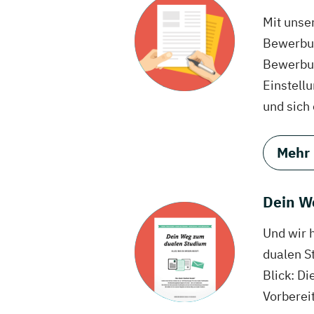
Mit unse
Bewerbun
Bewerbun
Einstell
und sich
Mehr
Dein W
Und wir 
dualen S
Blick: Di
Vorberei