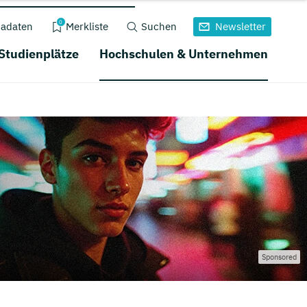
0
adaten
Merkliste
Suchen
Newsletter
 Studienplätze
Hochschulen & Unternehmen
Sponsored