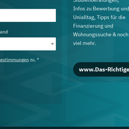
Infos zu Bewerbung un
Unialltag, Tipps für die
Finanzierung und
land
Wohnungssuche & noch
viel mehr.
bestimmungen
zu. *
www.Das-Richtige