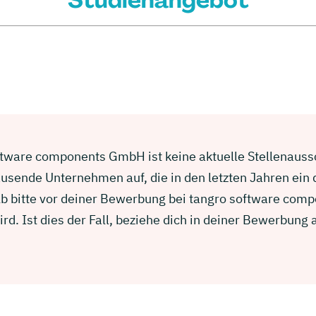
Studienangebot
ftware components GmbH ist keine aktuelle Stellenaussch
usende Unternehmen auf, die in den letzten Jahren ein
lb bitte vor deiner Bewerbung bei tangro software com
d. Ist dies der Fall, beziehe dich in deiner Bewerbun