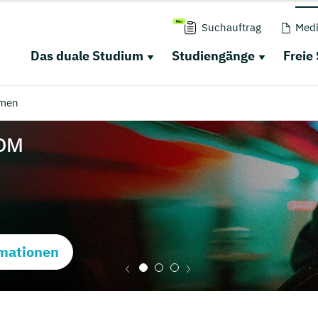
Suchauftrag
Medi
Das duale Studium
Studiengänge
Freie
men
mationen