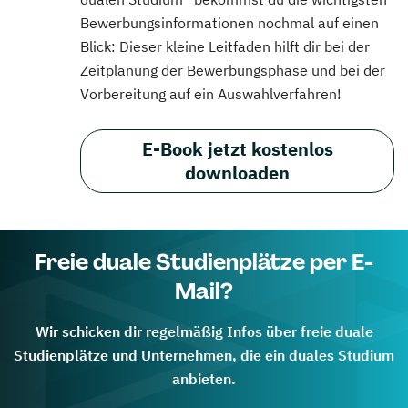
Bewerbungsinformationen nochmal auf einen
Blick: Dieser kleine Leitfaden hilft dir bei der
Zeitplanung der Bewerbungsphase und bei der
Vorbereitung auf ein Auswahlverfahren!
E-Book jetzt kostenlos
downloaden
Freie duale Studienplätze per E-
Mail?
Wir schicken dir regelmäßig Infos über freie duale
Studienplätze und Unternehmen, die ein duales Studium
anbieten.