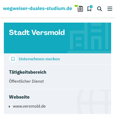
0
Stadt Versmold
Unternehmen merken
Tätigkeitsbereich
Öffentlicher Dienst
Webseite
www.versmold.de