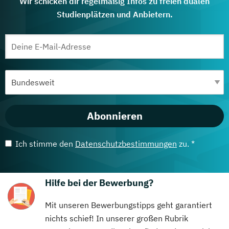
Wir schicken dir regelmäßig Infos zu freien dualen
Studienplätzen und Anbietern.
Abonnieren
Ich stimme den
Datenschutzbestimmungen
zu. *
Hilfe bei der Bewerbung?
Mit unseren Bewerbungstipps geht garantiert
nichts schief! In unserer großen Rubrik