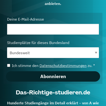
anbieten.
Deine E-Mail-Adresse
Studienplätze für dieses Bundesland
Ich stimme den
Datenschutzbestimmungen
zu. *
Abonnieren
Das-Richtige-studieren.de
Hunderte Studiengänge im Detail erklärt – von A wie