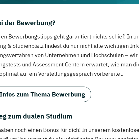
bei der Bewerbung?
ren Bewerbungstipps geht garantiert nichts schief! In 
g & Studienplatz findest du nur nicht alle wichtigen In
gsverfahren von Unternehmen und Hochschulen – wir ve
ungstests und Assessment Centern erwartet, wie man di
 optimal auf ein Vorstellungsgespräch vorbereitet.
 Infos zum Thema Bewerbung
eg zum dualen Studium
haben noch einen Bonus für dich! In unserem kostenlo