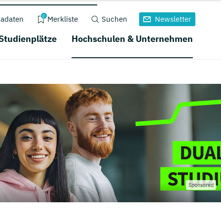
0
adaten
Merkliste
Suchen
Newsletter
 Studienplätze
Hochschulen & Unternehmen
Sponsored