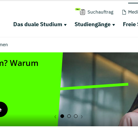
Suchauftrag
Medi
Das duale Studium
Studiengänge
Freie
men
e