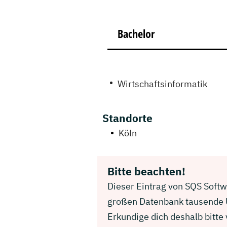
Bachelor
Wirtschaftsinformatik
Standorte
Köln
Bitte beachten!
Dieser Eintrag von SQS Softwa
großen Datenbank tausende U
Erkundige dich deshalb bitte