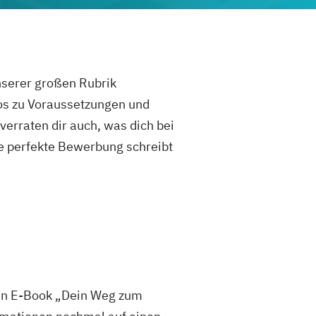
unserer großen Rubrik
fos zu Voraussetzungen und
rraten dir auch, was dich bei
e perfekte Bewerbung schreibt
sen E-Book „Dein Weg zum