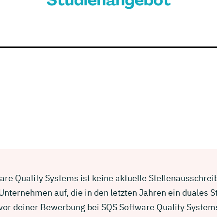
Studienangebot
re Quality Systems ist keine aktuelle Stellenausschreibu
nternehmen auf, die in den letzten Jahren ein duales 
 vor deiner Bewerbung bei SQS Software Quality System