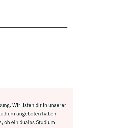
ng. Wir listen dir in unserer
Studium angeboten haben.
s, ob ein duales Studium