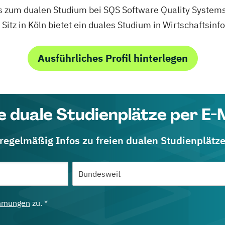
fos zum dualen Studium bei SQS Software Quality Systems
itz in Köln bietet ein duales Studium in Wirtschaftsinf
Ausführliches Profil hinterlegen
e duale Studienplätze per E-
 regelmäßig Infos zu freien dualen Studienplätz
mmungen
zu. *