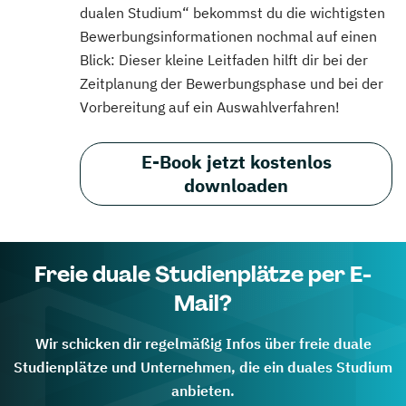
dualen Studium“ bekommst du die wichtigsten
Bewerbungsinformationen nochmal auf einen
Blick: Dieser kleine Leitfaden hilft dir bei der
Zeitplanung der Bewerbungsphase und bei der
Vorbereitung auf ein Auswahlverfahren!
E-Book jetzt kostenlos
downloaden
Freie duale Studienplätze per E-
Mail?
Wir schicken dir regelmäßig Infos über freie duale
Studienplätze und Unternehmen, die ein duales Studium
anbieten.