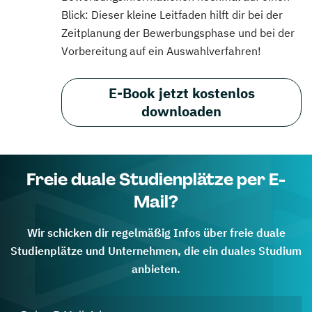
Blick: Dieser kleine Leitfaden hilft dir bei der
Zeitplanung der Bewerbungsphase und bei der
Vorbereitung auf ein Auswahlverfahren!
E-Book jetzt kostenlos
downloaden
Freie duale Studienplätze per E-
Mail?
Wir schicken dir regelmäßig Infos über freie duale
Studienplätze und Unternehmen, die ein duales Studium
anbieten.