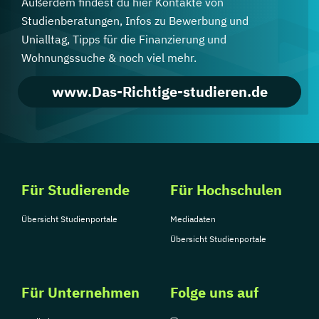
Außerdem findest du hier Kontakte von
Studienberatungen, Infos zu Bewerbung und
Unialltag, Tipps für die Finanzierung und
Wohnungssuche & noch viel mehr.
www.Das-Richtige-studieren.de
Für Studierende
Für Hochschulen
Übersicht Studienportale
Mediadaten
Übersicht Studienportale
Für Unternehmen
Folge uns auf