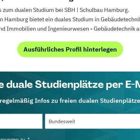
fos zum dualen Studium bei SBH | Schulbau Hamburg.
in Hamburg bietet ein duales Studium in Gebäudetechni
nd Immobilien und Ingenieurwesen - Gebäudetechnik a
Ausführliches Profil hinterlegen
e duale Studienplätze per E-
 regelmäßig Infos zu freien dualen Studienplätz
mmungen
zu. *