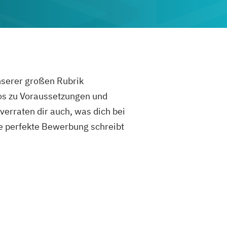
unserer großen Rubrik
fos zu Voraussetzungen und
rraten dir auch, was dich bei
e perfekte Bewerbung schreibt