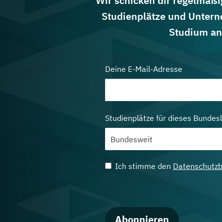
Wir schicken dir regelmäßig
Studienplätze und Untern
Studium an
Deine E-Mail-Adresse
Studienplätze für dieses Bundes
Ich stimme den
Datenschutz
Abonnieren