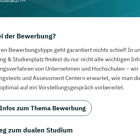
bei der Bewerbung?
ren Bewerbungstipps geht garantiert nichts schief! In 
g & Studienplatz findest du nur nicht alle wichtigen In
gsverfahren von Unternehmen und Hochschulen – wir ve
ungstests und Assessment Centern erwartet, wie man di
 optimal auf ein Vorstellungsgespräch vorbereitet.
 Infos zum Thema Bewerbung
eg zum dualen Studium