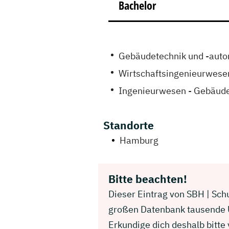
Bachelor
Gebäudetechnik und -auto
Wirtschaftsingenieurwese
Ingenieurwesen - Gebäude
Standorte
Hamburg
Bitte beachten!
Dieser Eintrag von SBH | Schu
großen Datenbank tausende U
Erkundige dich deshalb bitt