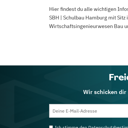
Hier findest du alle wichtigen In
SBH | Schulbau Hamburg mit Sitz 
Wirtschaftsingenieurwesen Bau u
Frei
Wir schicken dir
Ich stimme den
Datenschutzbesti