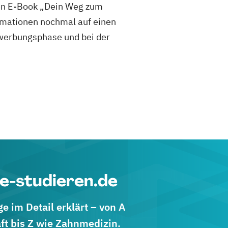
sen E-Book „Dein Weg zum
mationen nochmal auf einen
 Bewerbungsphase und bei der
e-studieren.de
 im Detail erklärt – von A
ft bis Z wie Zahnmedizin.