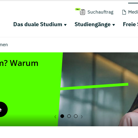
Suchauftrag
Medi
Das duale Studium
Studiengänge
Freie
men
e