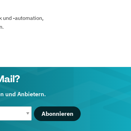
k und -automation,
n.
Mail?
en und Anbietern.
Abonnieren