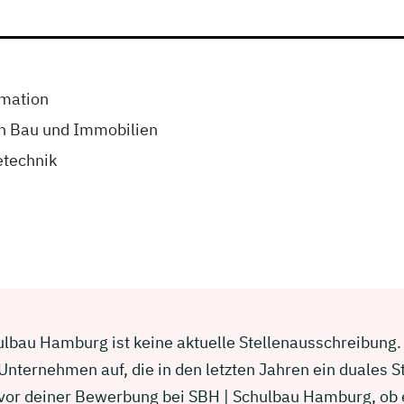
mation
n Bau und Immobilien
technik
lbau Hamburg ist keine aktuelle Stellenausschreibung. W
nternehmen auf, die in den letzten Jahren ein duales 
e vor deiner Bewerbung bei SBH | Schulbau Hamburg, ob