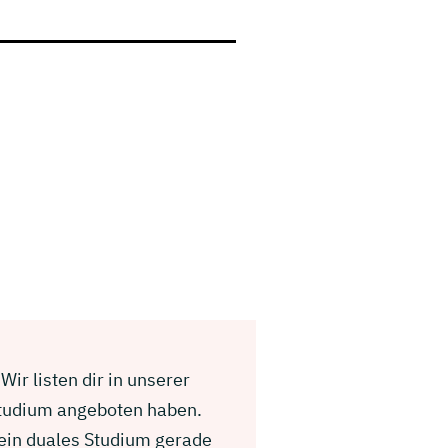
ir listen dir in unserer
Studium angeboten haben.
 ein duales Studium gerade