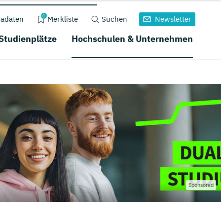
0
adaten
Merkliste
Suchen
Newsletter
 Studienplätze
Hochschulen & Unternehmen
Sponsored