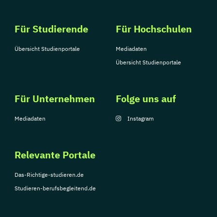
Für Studierende
Für Hochschulen
Übersicht Studienportale
Mediadaten
Übersicht Studienportale
Für Unternehmen
Folge uns auf
Mediadaten
Instagram
Relevante Portale
Das-Richtige-studieren.de
Studieren-berufsbegleitend.de