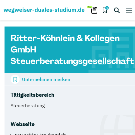
0
Ritter-Köhnlein & Kollegen
GmbH
Steuerberatungsgesellschaft
Unternehmen merken
Tätigkeitsbereich
Steuerberatung
Webseite
www.ritter-treuhand.de