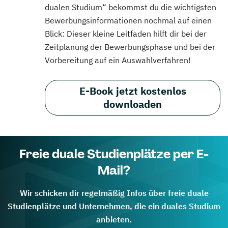
dualen Studium“ bekommst du die wichtigsten
Bewerbungsinformationen nochmal auf einen
Blick: Dieser kleine Leitfaden hilft dir bei der
Zeitplanung der Bewerbungsphase und bei der
Vorbereitung auf ein Auswahlverfahren!
E-Book jetzt kostenlos
downloaden
Freie duale Studienplätze per E-
Mail?
Wir schicken dir regelmäßig Infos über freie duale
Studienplätze und Unternehmen, die ein duales Studium
anbieten.