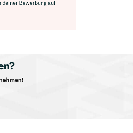
 in deiner Bewerbung auf
en?
ernehmen!