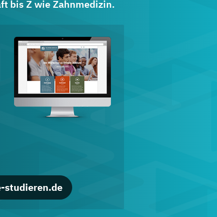
ft bis Z wie Zahnmedizin.
d
-studieren.de