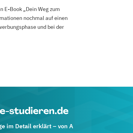
sen E-Book „Dein Weg zum
mationen nochmal auf einen
 Bewerbungsphase und bei der
e-studieren.de
 im Detail erklärt – von A