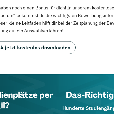
haben noch einen Bonus für dich! In unserem kostenlo
tudium“ bekommst du die wichtigsten Bewerbungsinfor
eser kleine Leitfaden hilft dir bei der Zeitplanung der
tung auf ein Auswahlverfahren!
k jetzt kostenlos downloaden
dienplätze per
Das-Richtig
il?
Hunderte Studiengänge