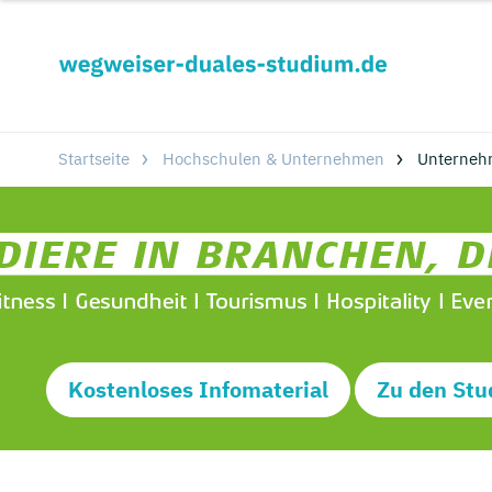
Startseite
Hochschulen & Unternehmen
Unterneh
Kostenloses Infomaterial
Zu den Stu