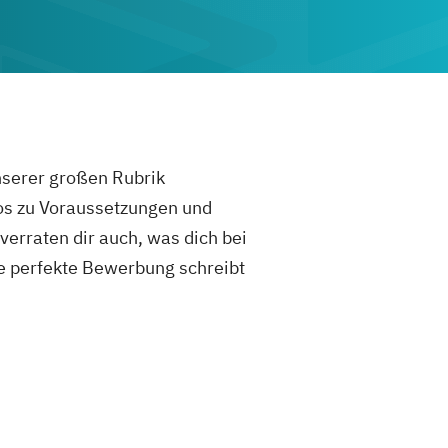
unserer großen Rubrik
fos zu Voraussetzungen und
rraten dir auch, was dich bei
e perfekte Bewerbung schreibt