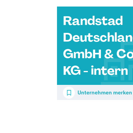
Randstad
Deutschla
GmbH & Co
KG - intern
Unternehmen merken