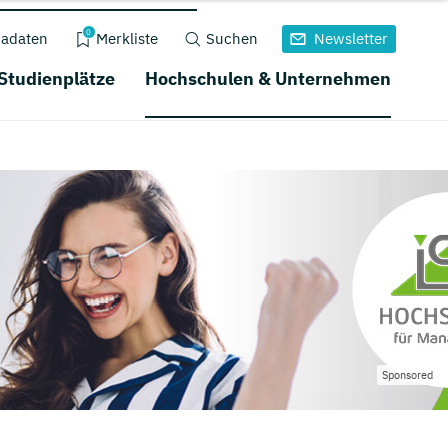
0
adaten
Merkliste
Suchen
Newsletter
 Studienplätze
Hochschulen & Unternehmen
Sponsored