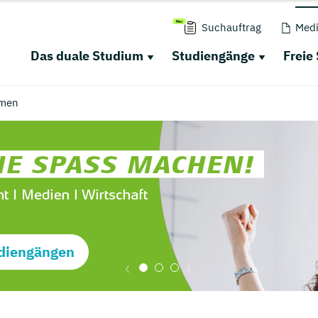
Suchauftrag
Medi
Das duale Studium
Studiengänge
Freie
men
diengängen