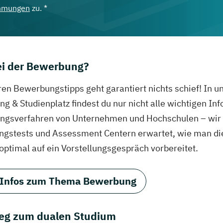
mmungen
zu. *
bei der Bewerbung?
ren Bewerbungstipps geht garantiert nichts schief! In 
g & Studienplatz findest du nur nicht alle wichtigen In
gsverfahren von Unternehmen und Hochschulen – wir ve
ungstests und Assessment Centern erwartet, wie man di
 optimal auf ein Vorstellungsgespräch vorbereitet.
 Infos zum Thema Bewerbung
eg zum dualen Studium