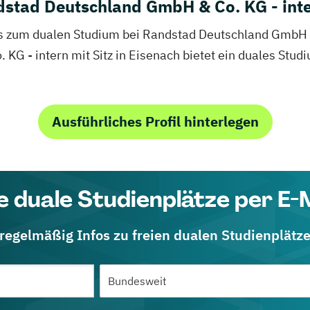
dstad Deutschland GmbH & Co. KG - int
fos zum dualen Studium bei Randstad Deutschland GmbH &
G - intern mit Sitz in Eisenach bietet ein duales Studi
Ausführliches Profil hinterlegen
e duale Studienplätze per E-
 regelmäßig Infos zu freien dualen Studienplätz