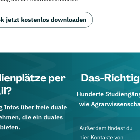
k jetzt kostenlos downloaden
dienplätze per
Das-Richtig
il?
Hunderte Studiengänge
wie Agrarwissenscha
 Infos über freie duale
ehmen, die ein duales
bieten.
Außerdem findest du
hier Kontakte von