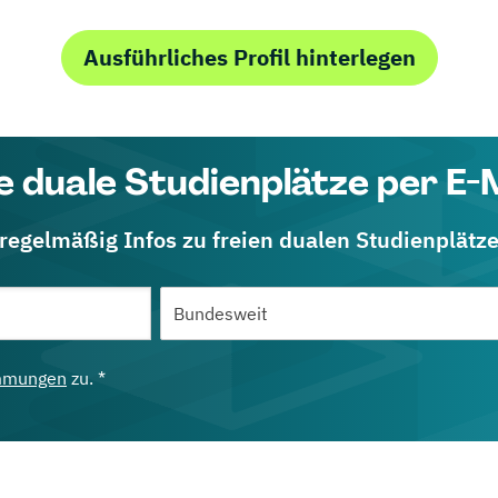
Ausführliches Profil hinterlegen
e duale Studienplätze per E-
 regelmäßig Infos zu freien dualen Studienplätz
mmungen
zu. *