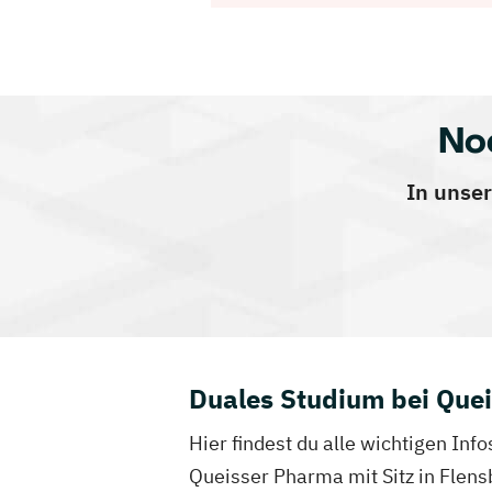
No
In unser
Duales Studium bei Que
Hier findest du alle wichtigen In
Queisser Pharma mit Sitz in Flens