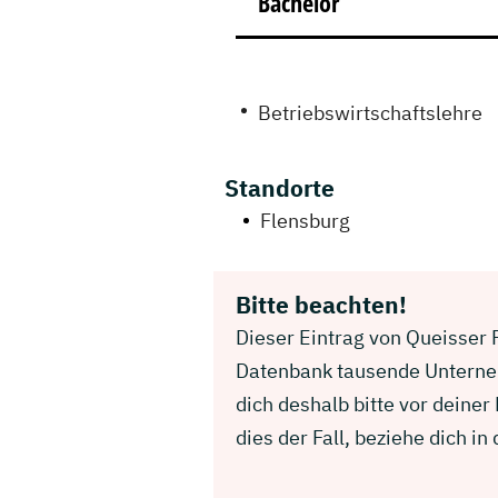
Bachelor
Betriebswirtschaftslehre
Standorte
Flensburg
Bitte beachten!
Dieser Eintrag von Queisser P
Datenbank tausende Unterneh
dich deshalb bitte vor deine
dies der Fall, beziehe dich 