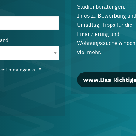
Studienberatungen,
Infos zu Bewerbung un
Unialltag, Tipps für die
Finanzierung und
land
Wohnungssuche & noch
viel mehr.
bestimmungen
zu. *
www.Das-Richtige