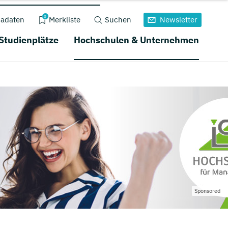
0
adaten
Merkliste
Suchen
Newsletter
 Studienplätze
Hochschulen & Unternehmen
Sponsored