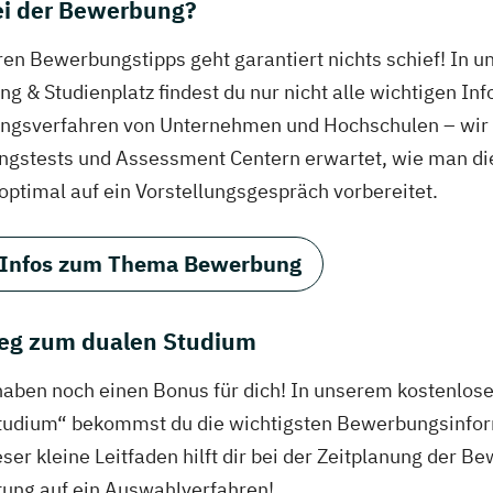
bei der Bewerbung?
ren Bewerbungstipps geht garantiert nichts schief! In 
g & Studienplatz findest du nur nicht alle wichtigen In
gsverfahren von Unternehmen und Hochschulen – wir ve
ungstests und Assessment Centern erwartet, wie man di
 optimal auf ein Vorstellungsgespräch vorbereitet.
 Infos zum Thema Bewerbung
eg zum dualen Studium
haben noch einen Bonus für dich! In unserem kostenlo
tudium“ bekommst du die wichtigsten Bewerbungsinfor
eser kleine Leitfaden hilft dir bei der Zeitplanung der
tung auf ein Auswahlverfahren!