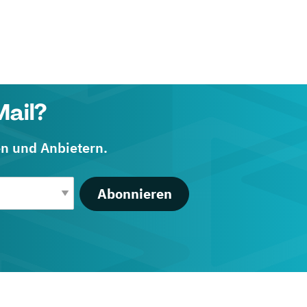
Mail?
en und Anbietern.
Abonnieren