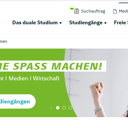
Suchauftrag
Medi
Das duale Studium
Studiengänge
Freie
men
diengängen