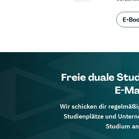
E-Boo
Freie duale Stu
E-Ma
Wir schicken dir regelmäßig
Studienplätze und Untern
Studium an