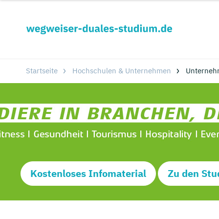
Startseite
Hochschulen & Unternehmen
Unterneh
Kostenloses Infomaterial
Zu den Stu