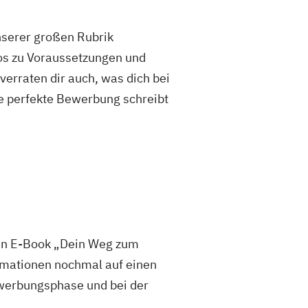
unserer großen Rubrik
fos zu Voraussetzungen und
rraten dir auch, was dich bei
e perfekte Bewerbung schreibt
sen E-Book „Dein Weg zum
mationen nochmal auf einen
 Bewerbungsphase und bei der