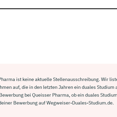
harma ist keine aktuelle Stellenausschreibung. Wir list
men auf, die in den letzten Jahren ein duales Studium
r Bewerbung bei Queisser Pharma, ob ein duales Studium
in deiner Bewerbung auf Wegweiser-Duales-Studium.de.