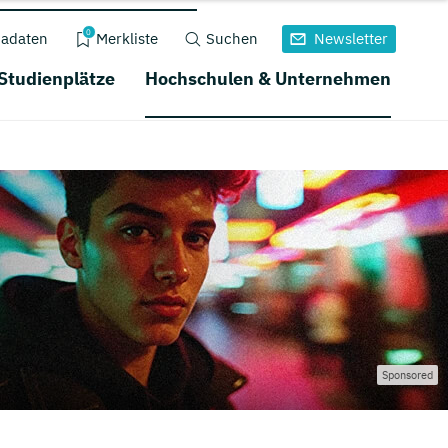
0
adaten
Merkliste
Suchen
Newsletter
 Studienplätze
Hochschulen & Unternehmen
Sponsored