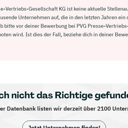
-Vertriebs-Gesellschaft KG ist keine aktuelle Stellenaus
usende Unternehmen auf, die in den letzten Jahren ein
b bitte vor deiner Bewerbung bei PVG Presse-Vertriebs-
ten wird. Ist dies der Fall, beziehe dich in deiner Be
ch nicht das Richtige gefund
er Datenbank listen wir derzeit über 2100 Unt
Jetzt Unternehmen finden!