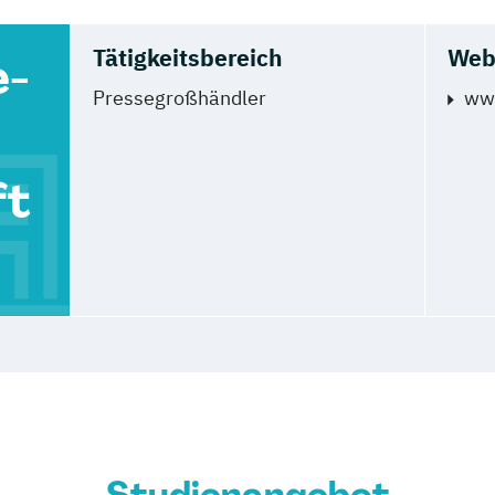
Tätigkeitsbereich
Web
e-
Pressegroßhändler
ww
ft