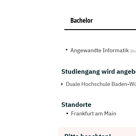
Bachelor
Angewandte Informatik
(Du
Studiengang wird angeb
Duale Hochschule Baden-W
Standorte
Frankfurt am Main