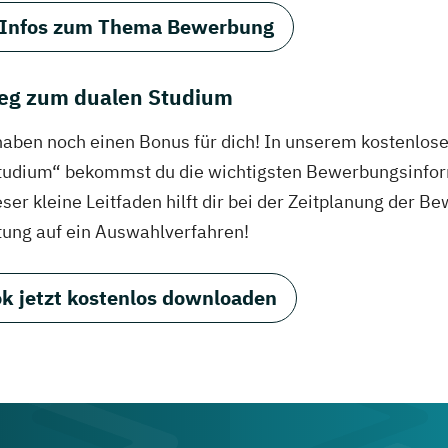
 Infos zum Thema Bewerbung
eg zum dualen Studium
haben noch einen Bonus für dich! In unserem kostenlo
tudium“ bekommst du die wichtigsten Bewerbungsinfor
eser kleine Leitfaden hilft dir bei der Zeitplanung der
tung auf ein Auswahlverfahren!
k jetzt kostenlos downloaden