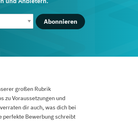
en und Anbietern.
Abonnieren
unserer großen Rubrik
fos zu Voraussetzungen und
rraten dir auch, was dich bei
e perfekte Bewerbung schreibt