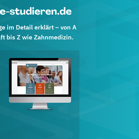
e-studieren.de
 im Detail erklärt – von A
ft bis Z wie Zahnmedizin.
d