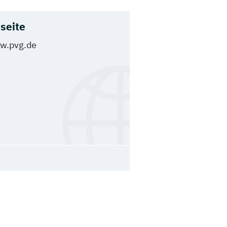
seite
w.pvg.de