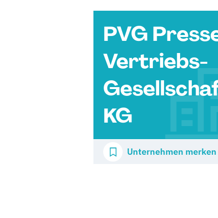
PVG Press
Vertriebs-
Gesellscha
KG
Unternehmen merken