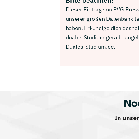
Bitte beachten!
Dieser Eintrag von PVG Presse
unserer großen Datenbank ta
haben. Erkundige dich deshal
duales Studium gerade angebo
Duales-Studium.de.
No
In unser