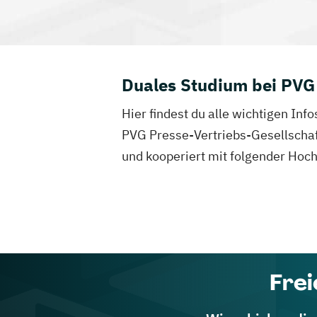
Duales Studium bei PVG 
Hier findest du alle wichtigen In
PVG Presse-Vertriebs-Gesellschaft
und kooperiert mit folgender Ho
Frei