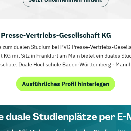
Presse-Vertriebs-Gesellschaft KG
fos zum dualen Studium bei PVG Presse-Vertriebs-Gesell
 KG mit Sitz in Frankfurt am Main bietet ein duales St
chschule: Duale Hochschule Baden-Württemberg - Mann
Ausführliches Profil hinterlegen
e duale Studienplätze per E-