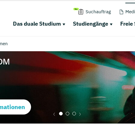
Suchauftrag
Medi
Das duale Studium
Studiengänge
Freie
men
mationen