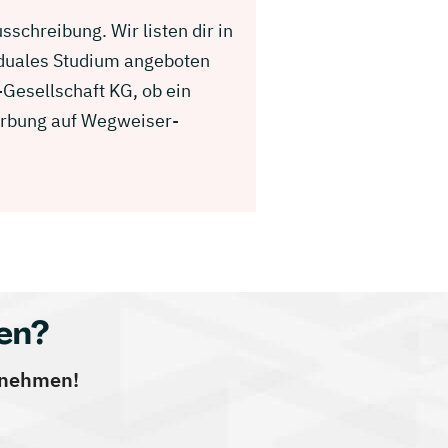
schreibung. Wir listen dir in
 duales Studium angeboten
Gesellschaft KG, ob ein
werbung auf Wegweiser-
en?
ernehmen!