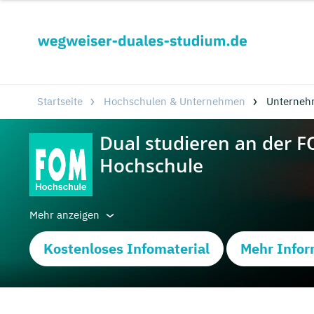
Startseite
Hochschulen & Unternehmen
Unterneh
Mehr anzeigen
Kostenloses Infomaterial
Mehr Infor