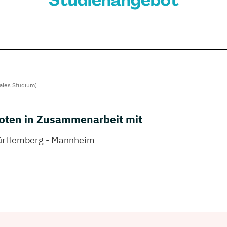
Studienangebot
ales Studium)
oten in Zusammenarbeit mit
ürttemberg - Mannheim