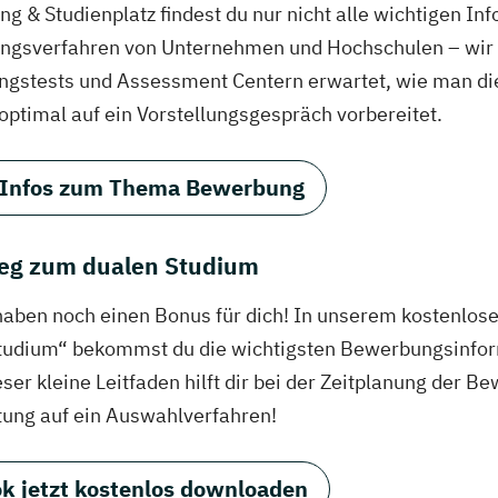
g & Studienplatz findest du nur nicht alle wichtigen In
gsverfahren von Unternehmen und Hochschulen – wir ve
ungstests und Assessment Centern erwartet, wie man di
 optimal auf ein Vorstellungsgespräch vorbereitet.
 Infos zum Thema Bewerbung
eg zum dualen Studium
haben noch einen Bonus für dich! In unserem kostenlo
tudium“ bekommst du die wichtigsten Bewerbungsinfor
eser kleine Leitfaden hilft dir bei der Zeitplanung der
tung auf ein Auswahlverfahren!
k jetzt kostenlos downloaden