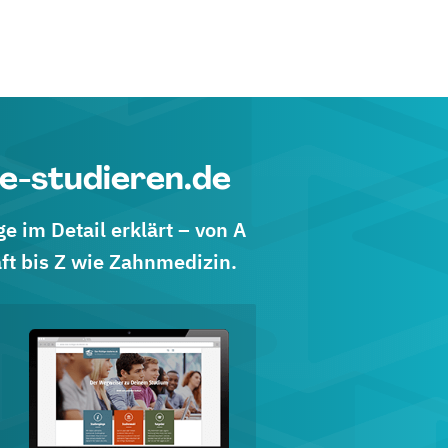
e-studieren.de
 im Detail erklärt – von A
ft bis Z wie Zahnmedizin.
d