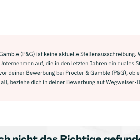
Gamble (P&G) ist keine aktuelle Stellenausschreibung. Wi
nternehmen auf, die in den letzten Jahren ein duales 
 vor deiner Bewerbung bei Procter & Gamble (P&G), ob 
 Fall, beziehe dich in deiner Bewerbung auf Wegweiser-
ch nicht das Richtige gefund