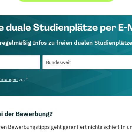
e duale Studienplätze per E-
 regelmäßig Infos zu freien dualen Studienplätz
mmungen
zu. *
bei der Bewerbung?
ren Bewerbungstipps geht garantiert nichts schief! In 