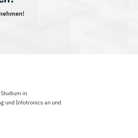
ernehmen!
 Studium in
g und Infotronics an und