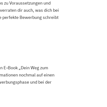
fos zu Voraussetzungen und
rraten dir auch, was dich bei
e perfekte Bewerbung schreibt
sen E-Book „Dein Weg zum
mationen nochmal auf einen
 Bewerbungsphase und bei der