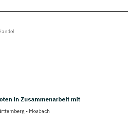
Handel
oten in Zusammenarbeit mit
rttemberg - Mosbach