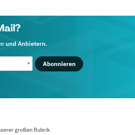
Mail?
en und Anbietern.
Abonnieren
unserer großen Rubrik