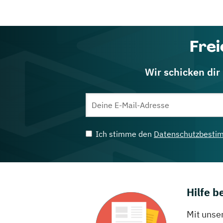
Frei
Wir schicken dir
Ich stimme den
Datenschutzbesti
Hilfe 
Mit unse