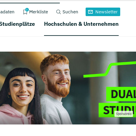
0
adaten
Merkliste
Suchen
Newsletter
 Studienplätze
Hochschulen & Unternehmen
Sponsored