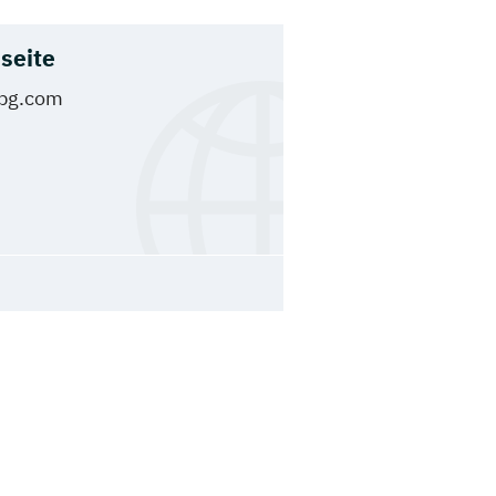
seite
pg.com