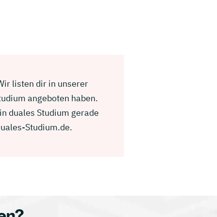
r listen dir in unserer
Studium angeboten haben.
ein duales Studium gerade
Duales-Studium.de.
en?