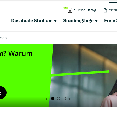
Suchauftrag
Medi
Das duale Studium
Studiengänge
Freie
men
e