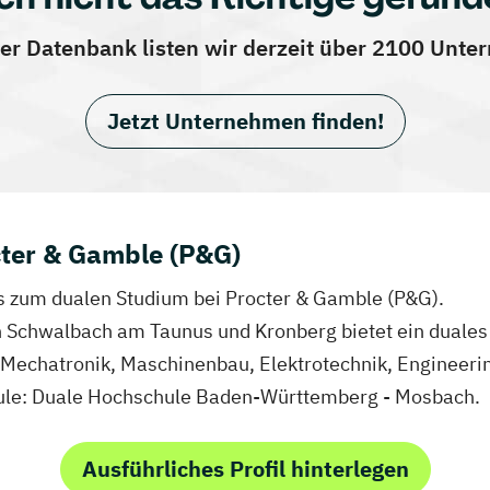
er Datenbank listen wir derzeit über 2100 Unt
Jetzt Unternehmen finden!
cter & Gamble (P&G)
fos zum dualen Studium bei Procter & Gamble (P&G).
in Schwalbach am Taunus und Kronberg bietet ein duales
 Mechatronik, Maschinenbau, Elektrotechnik, Engineerin
hule: Duale Hochschule Baden-Württemberg - Mosbach.
Ausführliches Profil hinterlegen