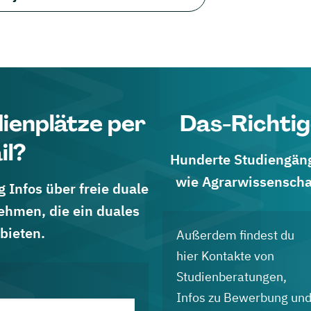
dienplätze per
Das-Richtig
il?
Hunderte Studiengänge
wie Agrarwissenscha
 Infos über freie duale
ehmen, die ein duales
bieten.
Außerdem findest du
hier Kontakte von
Studienberatungen,
Infos zu Bewerbung un