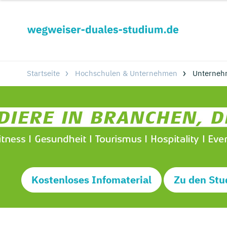
Startseite
Hochschulen & Unternehmen
Unterneh
Kostenloses Infomaterial
Zu den Stu