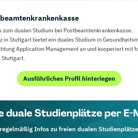
stbeamtenkrankenkasse
nfos zum dualen Studium bei Postbeamtenkrankenkasse.
 in Stuttgart bietet ein duales Studium in Gesundhei
ichtung Application Management an und kooperiert mit 
Stuttgart.
Ausführliches Profil hinterlegen
e duale Studienplätze per E-
 regelmäßig Infos zu freien dualen Studienplätz