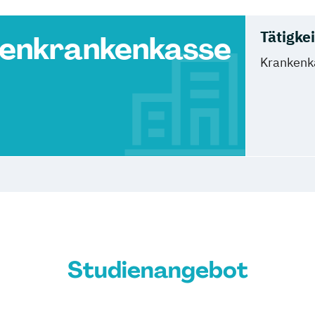
Tätigke
enkrankenkasse
Krankenk
Studienangebot