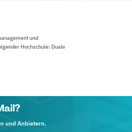
tsmanagement und
folgender Hochschule: Duale
Mail?
en und Anbietern.