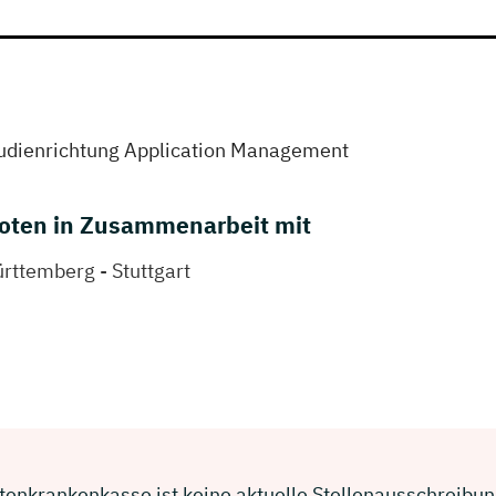
tudienrichtung Application Management
oten in Zusammenarbeit mit
ttemberg - Stuttgart
enkrankenkasse ist keine aktuelle Stellenausschreibung.