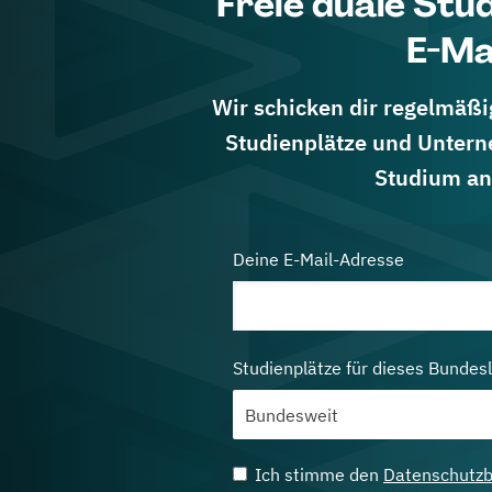
Freie duale Stu
E-Ma
Wir schicken dir regelmäßig
Studienplätze und Untern
Studium an
Deine E-Mail-Adresse
Studienplätze für dieses Bundes
Ich stimme den
Datenschutz