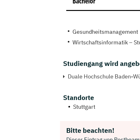
Bachelor
Gesundheitsmanagement
Wirtschaftsinformatik – S
Studiengang wird angeb
Duale Hochschule Baden-Wür
Standorte
Stuttgart
Bitte beachten!
Dieser Eintrag von Postbeamt