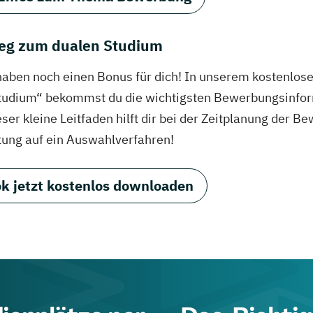
eg zum dualen Studium
haben noch einen Bonus für dich! In unserem kostenlo
tudium“ bekommst du die wichtigsten Bewerbungsinfor
eser kleine Leitfaden hilft dir bei der Zeitplanung der
tung auf ein Auswahlverfahren!
k jetzt kostenlos downloaden