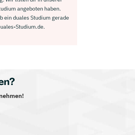
Studium angeboten haben.
b ein duales Studium gerade
Duales-Studium.de.
en?
ernehmen!