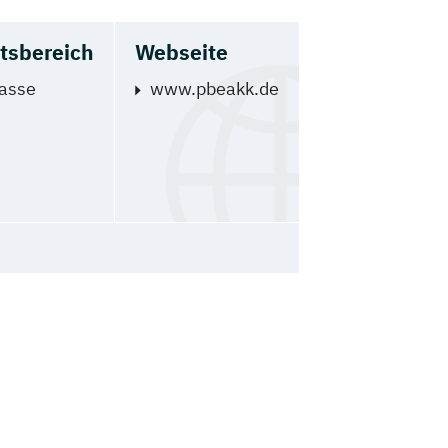
itsbereich
Webseite
asse
www.pbeakk.de