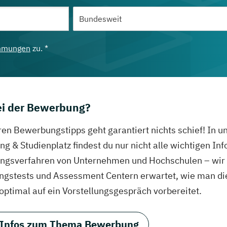
mmungen
zu. *
bei der Bewerbung?
ren Bewerbungstipps geht garantiert nichts schief! In 
g & Studienplatz findest du nur nicht alle wichtigen In
gsverfahren von Unternehmen und Hochschulen – wir ve
ungstests und Assessment Centern erwartet, wie man di
 optimal auf ein Vorstellungsgespräch vorbereitet.
 Infos zum Thema Bewerbung