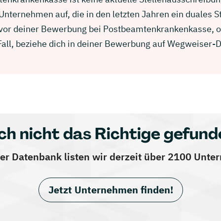
nternehmen auf, die in den letzten Jahren ein duales 
e vor deiner Bewerbung bei Postbeamtenkrankenkasse, o
 Fall, beziehe dich in deiner Bewerbung auf Wegweiser-
ch nicht das Richtige gefund
er Datenbank listen wir derzeit über 2100 Unt
Jetzt Unternehmen finden!