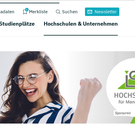
0
adaten
Merkliste
Suchen
Newsletter
 Studienplätze
Hochschulen & Unternehmen
Sponsored