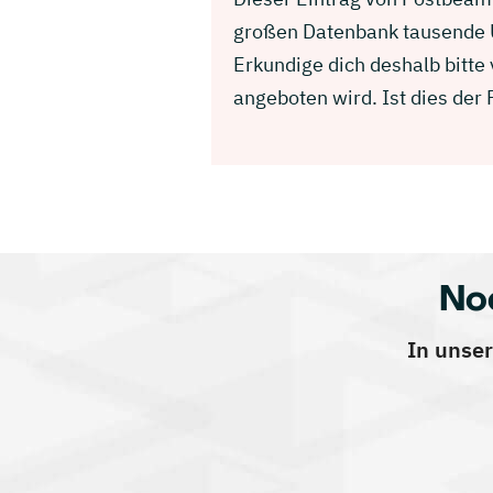
großen Datenbank tausende U
Erkundige dich deshalb bitt
angeboten wird. Ist dies der
No
In unser