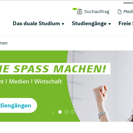
Suchauftrag
Medi
Das duale Studium
Studiengänge
Freie
men
diengängen