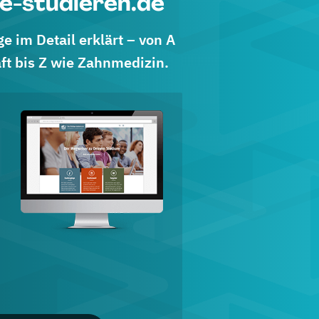
e-studieren.de
 im Detail erklärt – von A
ft bis Z wie Zahnmedizin.
d