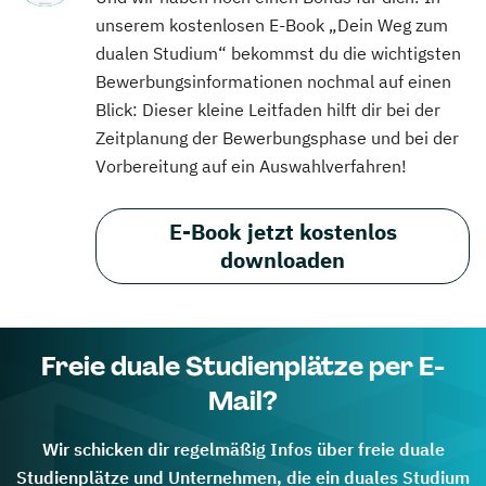
unserem kostenlosen E-Book „Dein Weg zum
dualen Studium“ bekommst du die wichtigsten
Bewerbungsinformationen nochmal auf einen
Blick: Dieser kleine Leitfaden hilft dir bei der
Zeitplanung der Bewerbungsphase und bei der
Vorbereitung auf ein Auswahlverfahren!
E-Book jetzt kostenlos
downloaden
Freie duale Studienplätze per E-
Mail?
Wir schicken dir regelmäßig Infos über freie duale
Studienplätze und Unternehmen, die ein duales Studium