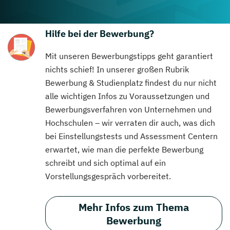
Hilfe bei der Bewerbung?
Mit unseren Bewerbungstipps geht garantiert
nichts schief! In unserer großen Rubrik
Bewerbung & Studienplatz findest du nur nicht
alle wichtigen Infos zu Voraussetzungen und
Bewerbungsverfahren von Unternehmen und
Hochschulen – wir verraten dir auch, was dich
bei Einstellungstests und Assessment Centern
erwartet, wie man die perfekte Bewerbung
schreibt und sich optimal auf ein
Vorstellungsgespräch vorbereitet.
Mehr Infos zum Thema
Bewerbung