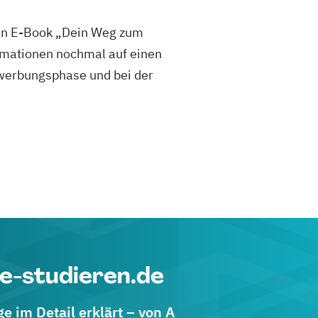
sen E-Book „Dein Weg zum
mationen nochmal auf einen
 Bewerbungsphase und bei der
e-studieren.de
 im Detail erklärt – von A