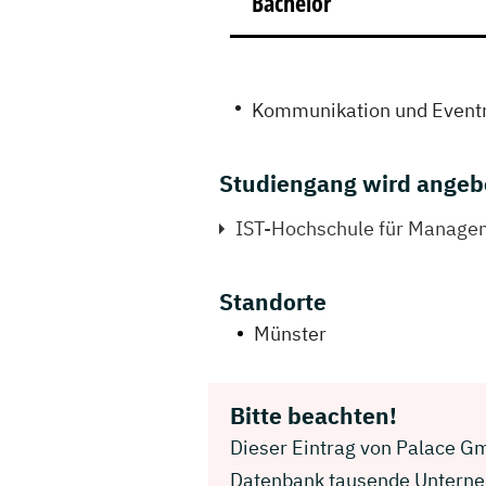
Bachelor
Kommunikation und Even
Studiengang wird angeb
IST-Hochschule für Manage
Standorte
Münster
Bitte beachten!
Dieser Eintrag von Palace Gmb
Datenbank tausende Unterneh