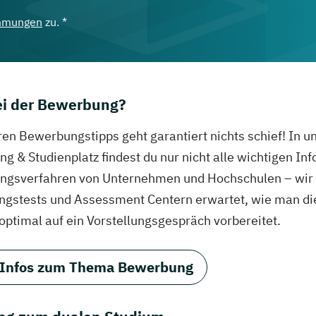
mmungen
zu. *
bei der Bewerbung?
ren Bewerbungstipps geht garantiert nichts schief! In 
g & Studienplatz findest du nur nicht alle wichtigen In
gsverfahren von Unternehmen und Hochschulen – wir ve
ungstests und Assessment Centern erwartet, wie man di
 optimal auf ein Vorstellungsgespräch vorbereitet.
 Infos zum Thema Bewerbung