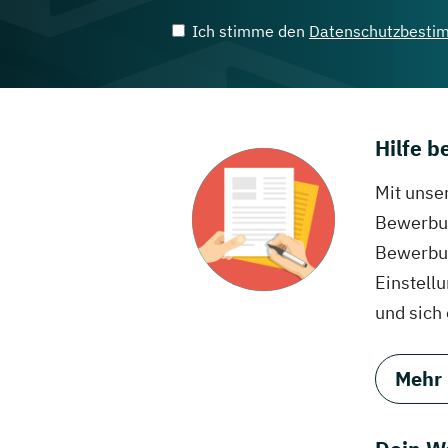
Ich stimme den
Datenschutzbesti
Hilfe 
Mit unse
Bewerbun
Bewerbun
Einstell
und sich
Mehr