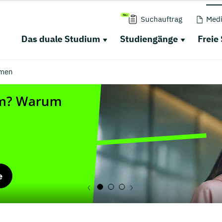
Suchauftrag
Medi
Das duale Studium
Studiengänge
Freie
men
e