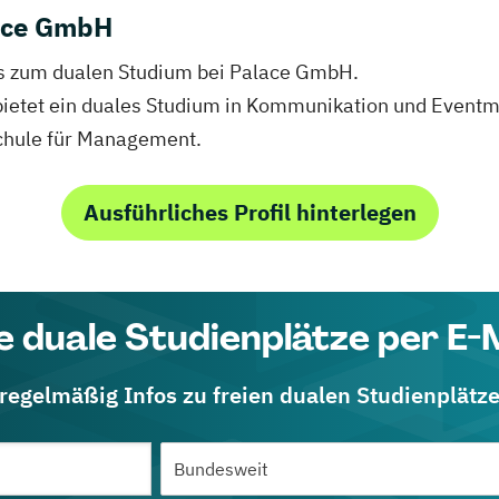
lace GmbH
fos zum dualen Studium bei Palace GmbH.
bietet ein duales Studium in Kommunikation und Event
chule für Management.
Ausführliches Profil hinterlegen
e duale Studienplätze per E-
 regelmäßig Infos zu freien dualen Studienplätz