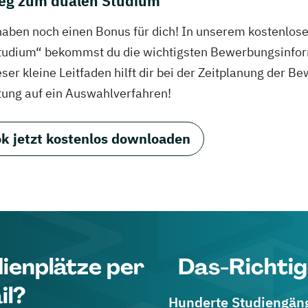
eg zum dualen Studium
haben noch einen Bonus für dich! In unserem kostenlo
tudium“ bekommst du die wichtigsten Bewerbungsinfor
eser kleine Leitfaden hilft dir bei der Zeitplanung der
tung auf ein Auswahlverfahren!
k jetzt kostenlos downloaden
dienplätze per
Das-Richtig
il?
Hunderte Studiengänge