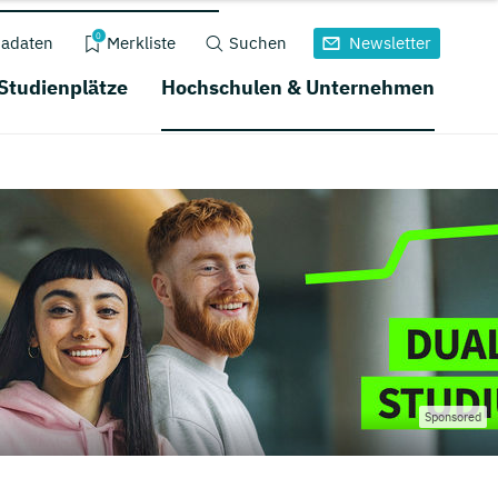
0
adaten
Merkliste
Suchen
Newsletter
 Studienplätze
Hochschulen & Unternehmen
Sponsored