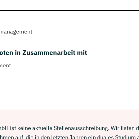
tmanagement
oten in Zusammenarbeit mit
ment
H ist keine aktuelle Stellenausschreibung. Wir listen d
men auf, die in den letzten Jahren ein duales Studium