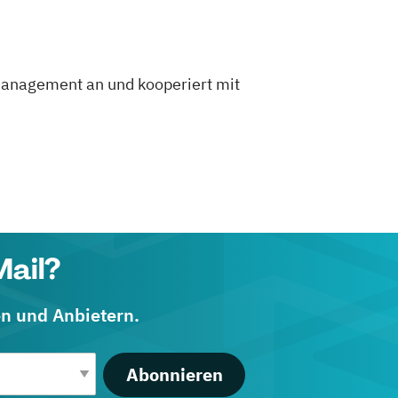
management an und kooperiert mit
Mail?
en und Anbietern.
Abonnieren