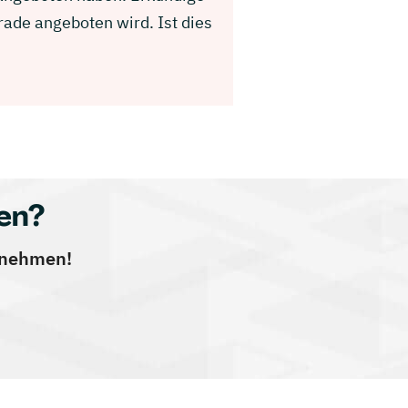
ade angeboten wird. Ist dies
en?
ernehmen!