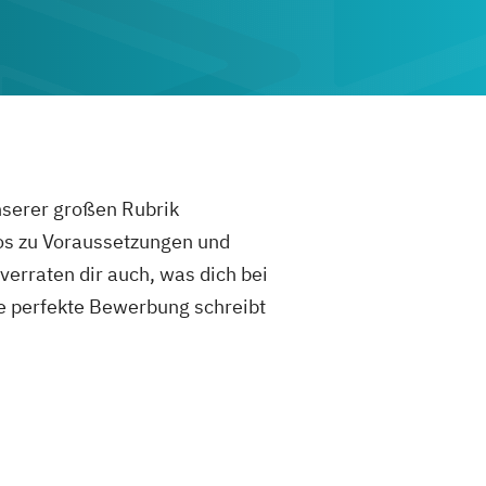
unserer großen Rubrik
fos zu Voraussetzungen und
rraten dir auch, was dich bei
e perfekte Bewerbung schreibt