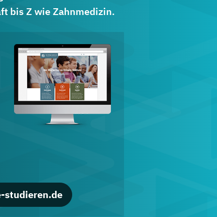
ft bis Z wie Zahnmedizin.
d
-studieren.de