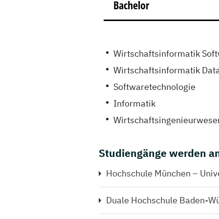
Bachelor
Wirtschaftsinformatik Sof
Wirtschaftsinformatik Dat
Softwaretechnologie
Informatik
Wirtschaftsingenieurwese
Studiengänge werden an
Hochschule München – Univer
Duale Hochschule Baden-Wü