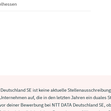
elhessen
eutschland SE ist keine aktuelle Stellenausschreibung. 
nternehmen auf, die in den letzten Jahren ein duales 
e vor deiner Bewerbung bei NTT DATA Deutschland SE, o