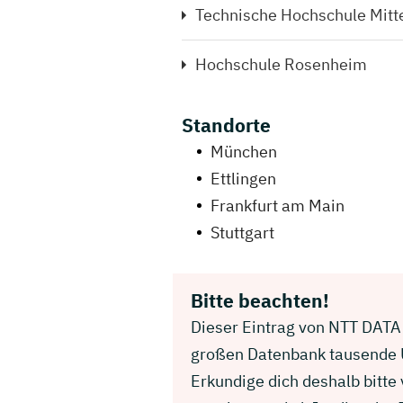
Technische Hochschule Mitt
Hochschule Rosenheim
Standorte
München
Ettlingen
Frankfurt am Main
Stuttgart
Bitte beachten!
Dieser Eintrag von NTT DATA D
großen Datenbank tausende U
Erkundige dich deshalb bitt