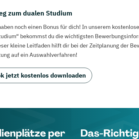
eg zum dualen Studium
haben noch einen Bonus für dich! In unserem kostenlo
tudium“ bekommst du die wichtigsten Bewerbungsinfor
eser kleine Leitfaden hilft dir bei der Zeitplanung der
tung auf ein Auswahlverfahren!
k jetzt kostenlos downloaden
dienplätze per
Das-Richtig