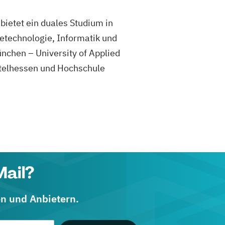
bietet ein duales Studium in
etechnologie, Informatik und
nchen – University of Applied
telhessen und Hochschule
Mail?
en und Anbietern.