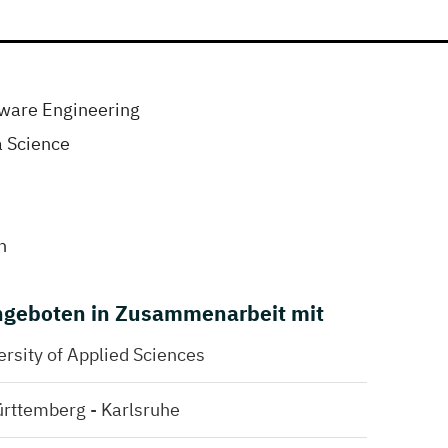
tware Engineering
a Science
n
geboten in Zusammenarbeit mit
sity of Applied Sciences
rttemberg - Karlsruhe