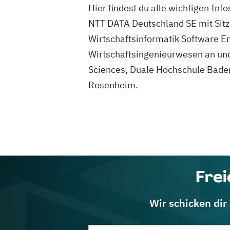
Hier findest du alle wichtigen In
NTT DATA Deutschland SE mit Sitz 
Wirtschaftsinformatik Software En
Wirtschaftsingenieurwesen an und
Sciences, Duale Hochschule Bade
Rosenheim.
Frei
Wir schicken dir