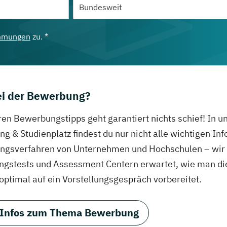
mmungen
zu. *
bei der Bewerbung?
ren Bewerbungstipps geht garantiert nichts schief! In 
g & Studienplatz findest du nur nicht alle wichtigen In
gsverfahren von Unternehmen und Hochschulen – wir ve
ungstests und Assessment Centern erwartet, wie man di
 optimal auf ein Vorstellungsgespräch vorbereitet.
 Infos zum Thema Bewerbung