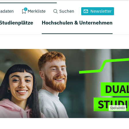
0
adaten
Merkliste
Suchen
Newsletter
 Studienplätze
Hochschulen & Unternehmen
Sponsored