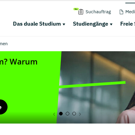
Suchauftrag
Medi
Das duale Studium
Studiengänge
Freie
men
e