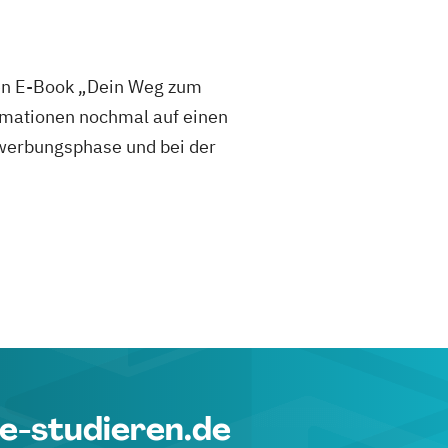
sen E-Book „Dein Weg zum
mationen nochmal auf einen
 Bewerbungsphase und bei der
e-studieren.de