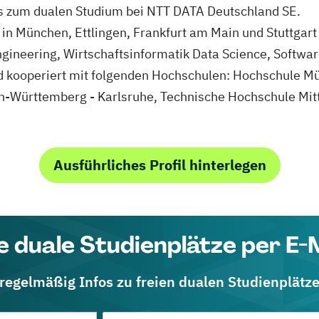
fos zum dualen Studium bei NTT DATA Deutschland SE.
in München, Ettlingen, Frankfurt am Main und Stuttgart 
gineering, Wirtschaftsinformatik Data Science, Softwar
 kooperiert mit folgenden Hochschulen: Hochschule Mü
n-Württemberg - Karlsruhe, Technische Hochschule Mit
Ausführliches Profil hinterlegen
e duale Studienplätze per E-
 regelmäßig Infos zu freien dualen Studienplätz