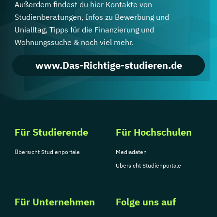
Außerdem findest du hier Kontakte von
Studienberatungen, Infos zu Bewerbung und
Unialltag, Tipps für die Finanzierung und
Wohnungssuche & noch viel mehr.
www.Das-Richtige-studieren.de
Für Studierende
Für Hochschulen
Übersicht Studienportale
Mediadaten
Übersicht Studienportale
Für Unternehmen
Folge uns auf