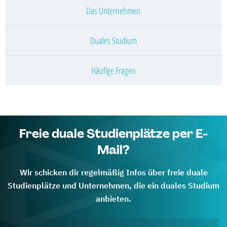
Das Unternehmen
Duales Studium
Häufige Fragen
Freie duale Studienplätze per E-
Mail?
Wir schicken dir regelmäßig Infos über freie duale
Studienplätze und Unternehmen, die ein duales Studium
anbieten.