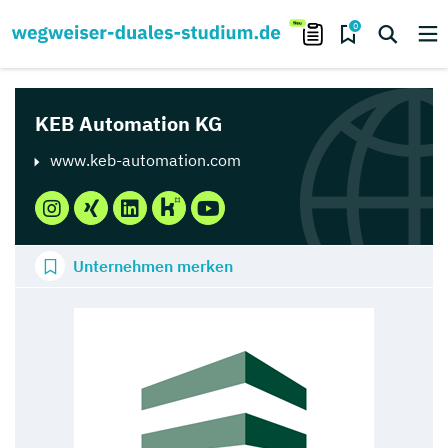
0
KEB Automation KG
www.keb-automation.com
Unternehmen merken