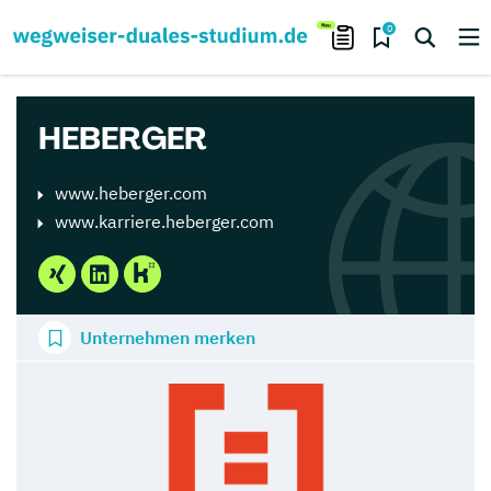
0
HEBERGER
www.heberger.com
www.karriere.heberger.com
Unternehmen merken