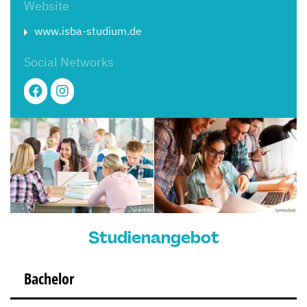
Website
www.isba-studium.de
Social Networks
Studienangebot
Bachelor