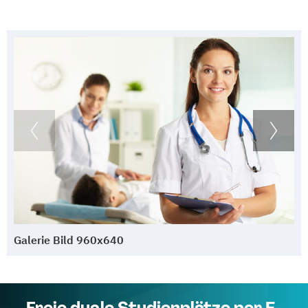
Galerie Bild 960x640
Freie duale Studienplätze per E-