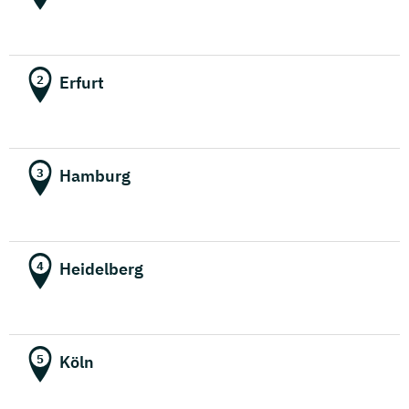
Erfurt
2
Hamburg
3
Heidelberg
4
Köln
5