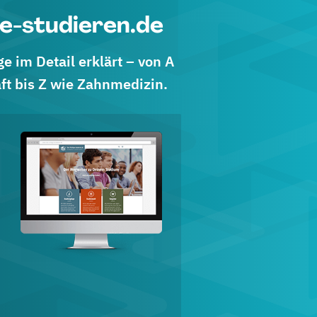
e-studieren.de
 im Detail erklärt – von A
ft bis Z wie Zahnmedizin.
d