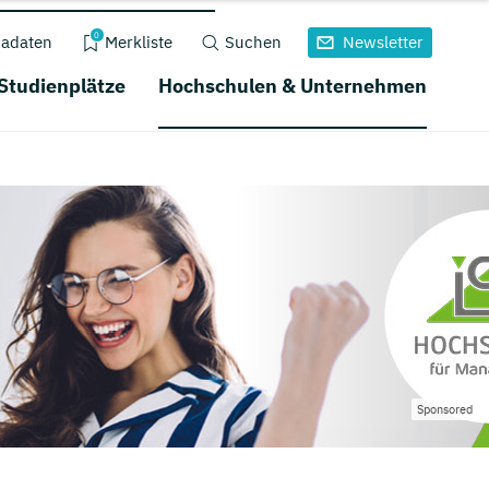
0
adaten
Merkliste
Suchen
Newsletter
 Studienplätze
Hochschulen & Unternehmen
Sponsored