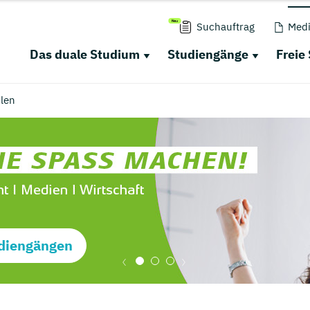
Suchauftrag
Medi
Das duale Studium
Studiengänge
Freie
len
diengängen