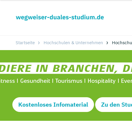
Startseite
Hochschulen & Unternehmen
Hochschu
Kostenloses Infomaterial
Zu den Stu