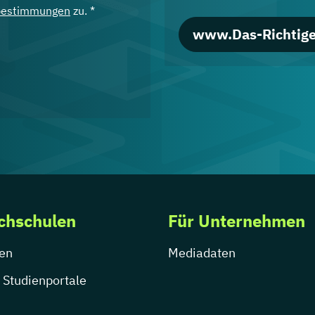
bestimmungen
zu. *
www.Das-Richtige
chschulen
Für Unternehmen
en
Mediadaten
 Studienportale