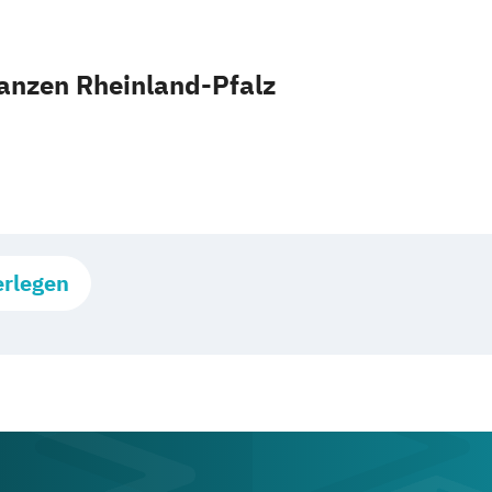
nanzen Rheinland-Pfalz
erlegen