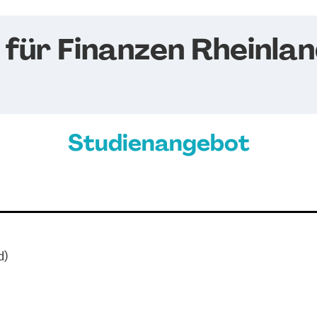
für Finanzen Rheinlan
Studienangebot
d)