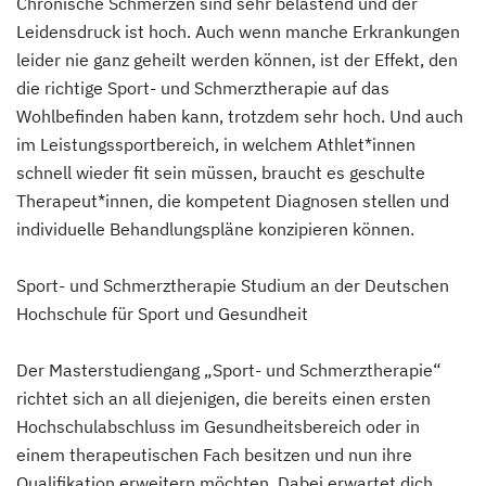
Chronische Schmerzen sind sehr belastend und der
Leidensdruck ist hoch. Auch wenn manche Erkrankungen
leider nie ganz geheilt werden können, ist der Effekt, den
die richtige Sport- und Schmerztherapie auf das
Wohlbefinden haben kann, trotzdem sehr hoch. Und auch
im Leistungssportbereich, in welchem Athlet*innen
schnell wieder fit sein müssen, braucht es geschulte
Therapeut*innen, die kompetent Diagnosen stellen und
individuelle Behandlungspläne konzipieren können.
Sport- und Schmerztherapie Studium an der Deutschen
Hochschule für Sport und Gesundheit
Der Masterstudiengang „Sport- und Schmerztherapie“
richtet sich an all diejenigen, die bereits einen ersten
Hochschulabschluss im Gesundheitsbereich oder in
einem therapeutischen Fach besitzen und nun ihre
Qualifikation erweitern möchten. Dabei erwartet dich