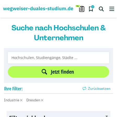
0
Suche nach Hochschulen &
Unternehmen
Jetzt finden
Ihre
Filter:
Zurücksetzen
Industrie
Dresden