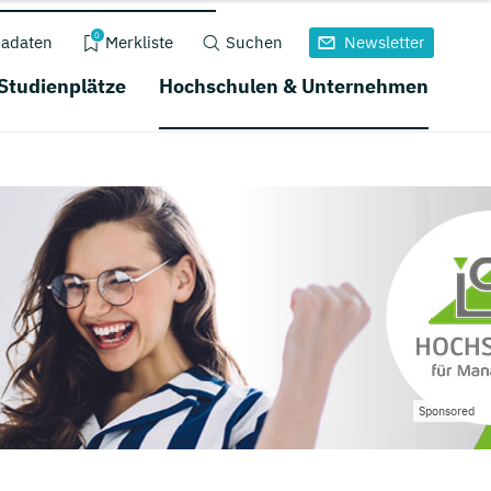
0
adaten
Merkliste
Suchen
Newsletter
 Studienplätze
Hochschulen & Unternehmen
Sponsored