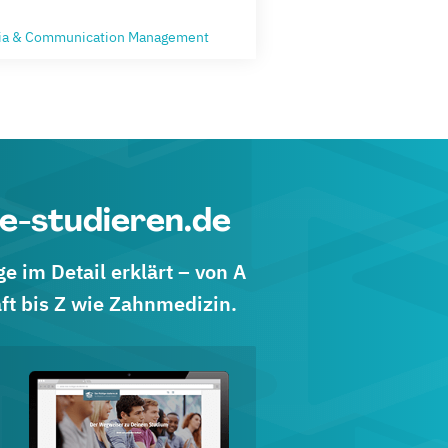
ia & Communication Management
e-studieren.de
 im Detail erklärt – von A
ft bis Z wie Zahnmedizin.