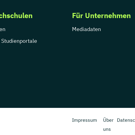
chschulen
Für Unternehmen
en
Mediadaten
 Studienportale
Impressum
Über
Datensc
uns