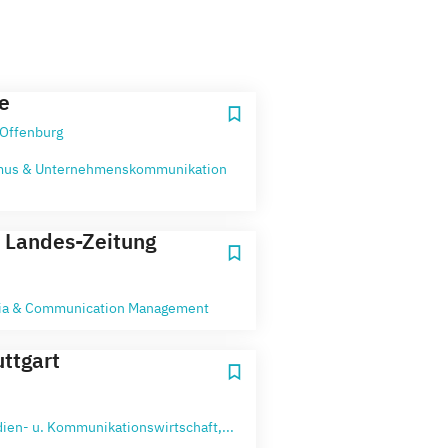
e
 Offenburg
mus & Unternehmenskommunikation
 Landes-Zeitung
ia & Communication Management
ttgart
ien- u. Kommunikationswirtschaft,...