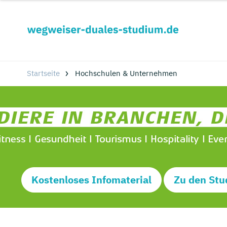
Startseite
Hochschulen & Unternehmen
Kostenloses Infomaterial
Zu den Stu