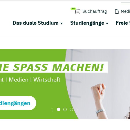
Suchauftrag
Medi
Das duale Studium
Studiengänge
Freie
diengängen