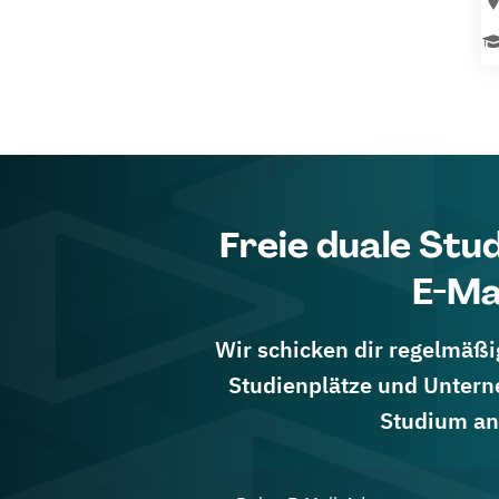
Freie duale Stu
E-Ma
Wir schicken dir regelmäßig
Studienplätze und Untern
Studium an