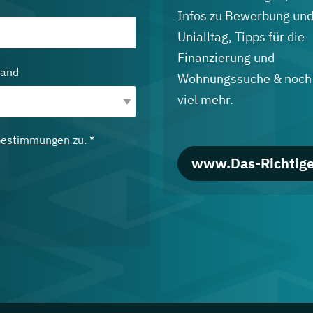
Infos zu Bewerbung un
Unialltag, Tipps für die
Finanzierung und
land
Wohnungssuche & noch
viel mehr.
bestimmungen
zu. *
www.Das-Richtige