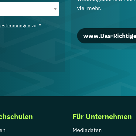
viel mehr.
bestimmungen
zu. *
www.Das-Richtige
chschulen
Für Unternehmen
en
Mediadaten