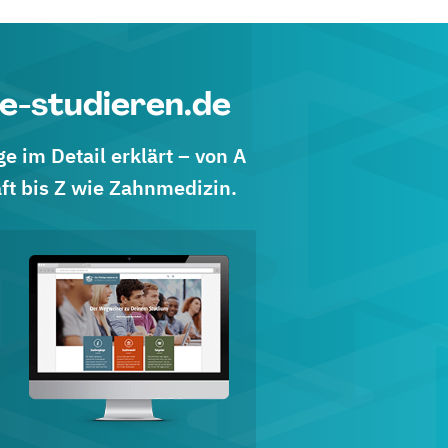
e-studieren.de
 im Detail erklärt – von A
ft bis Z wie Zahnmedizin.
d