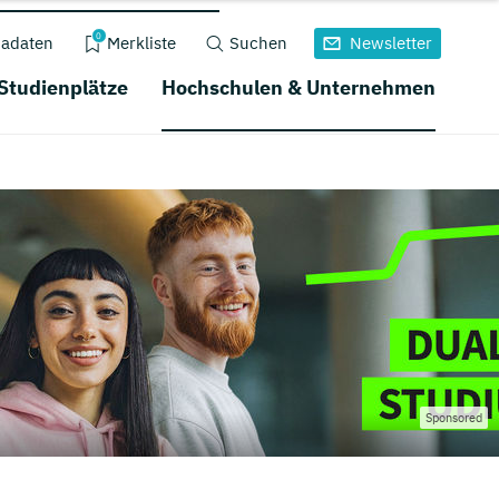
0
adaten
Merkliste
Suchen
Newsletter
 Studienplätze
Hochschulen & Unternehmen
Sponsored