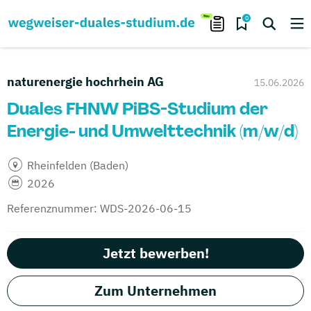
0
naturenergie hochrhein AG
15.06.2026
Duales FHNW PiBS-Studium der
Energie- und Umwelttechnik (m/w/d)
Rheinfelden (Baden)
2026
Referenznummer: WDS-2026-06-15
Jetzt bewerben!
Zum Unternehmen