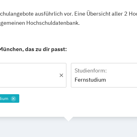
schulangebote ausführlich vor. Eine Übersicht aller 2 
Allgemeinen Hochschuldatenbank.
München, das zu dir passt:
Studienform:
Fernstudium
dium