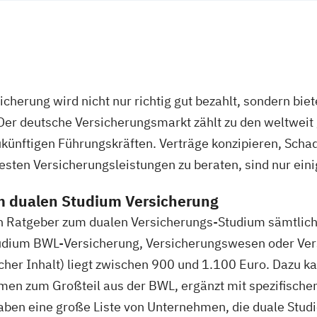
cherung wird nicht nur richtig gut bezahlt, sondern biet
 Der deutsche Versicherungsmarkt zählt zu den weltwe
ukünftigen Führungskräften. Verträge konzipieren, Scha
ten Versicherungsleistungen zu beraten, sind nur eini
zum dualen Studium Versicherung
n Ratgeber zum dualen Versicherungs-Studium sämtlich
tudium BWL-Versicherung, Versicherungswesen oder Ver
cher Inhalt) liegt zwischen 900 und 1.100 Euro. Dazu ka
mmen zum Großteil aus der BWL, ergänzt mit spezifisc
aben eine große Liste von Unternehmen, die duale Studi