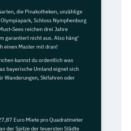
arten, die Pinakotheken, unzählige
r Olympiapark, Schloss Nymphenburg
 Must-Sees reichen drei Jahre
 garantiert nicht aus. Also häng‘
h einen Master mit dran!
ünchen kannst du ordentlich was
das bayerische Umland eignet sich
ür Wanderungen, Skifahren oder
27,87 Euro Miete pro Quadratmeter
n der Spitze der teuersten Städte