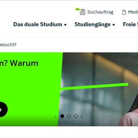
Suchauftrag
Medi
Das duale Studium
Studiengänge
Freie
esucht?
e