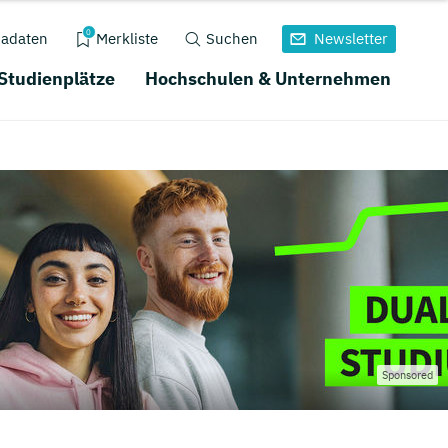
0
adaten
Merkliste
Suchen
Newsletter
 Studienplätze
Hochschulen & Unternehmen
Sponsored