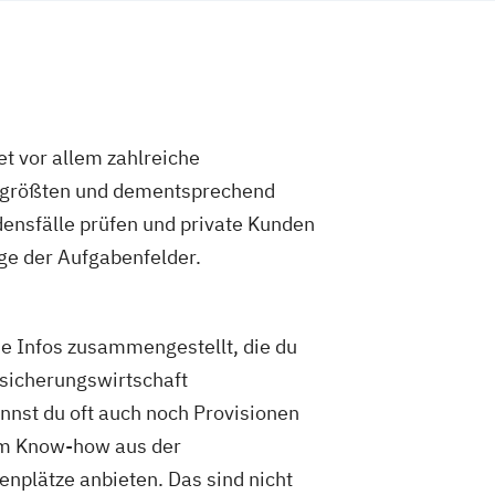
et vor allem zahlreiche
it größten und dementsprechend
densfälle prüfen und private Kunden
ge der Aufgabenfelder.
e Infos zusammengestellt, die du
sicherungswirtschaft
nnst du oft auch noch Provisionen
hem Know-how aus der
enplätze anbieten. Das sind nicht