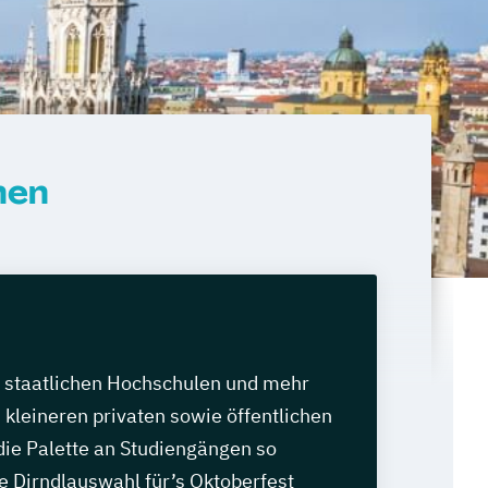
hen
n staatlichen Hochschulen und mehr
 kleineren privaten sowie öffentlichen
die Palette an Studiengängen so
die Dirndlauswahl für’s Oktoberfest