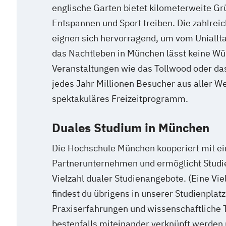
englische Garten bietet kilometerweite G
Entspannen und Sport treiben. Die zahlrei
eignen sich hervorragend, um vom Uniallt
das Nachtleben in München lässt keine Wü
Veranstaltungen wie das Tollwood oder da
jedes Jahr Millionen Besucher aus aller We
spektakuläres Freizeitprogramm.
Duales Studium in München
Die Hochschule München kooperiert mit ein
Partnerunternehmen und ermöglicht Studie
Vielzahl dualer Studienangebote. (Eine Vie
findest du übrigens in unserer Studienplatz
Praxiserfahrungen und wissenschaftliche 
bestenfalls miteinander verknüpft werden 