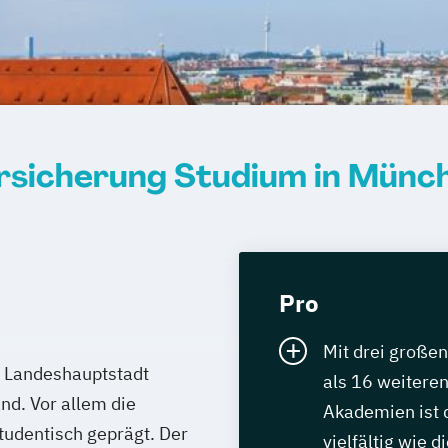
rsicherung Studium in Münc
Pro
Mit drei große
e Landeshauptstadt
als 16 weiteren
nd. Vor allem die
Akademien ist 
tudentisch geprägt. Der
vielfältig wie 