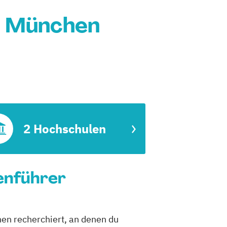
n München
2 Hochschulen
enführer
hen recherchiert, an denen du