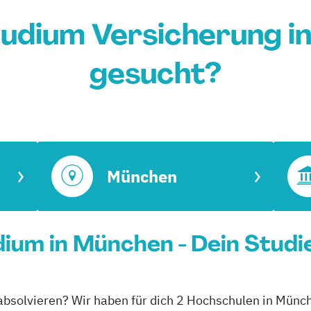
tudium Versicherung i
gesucht?
München
ium in München - Dein Studi
absolvieren? Wir haben für dich 2 Hochschulen in Münc