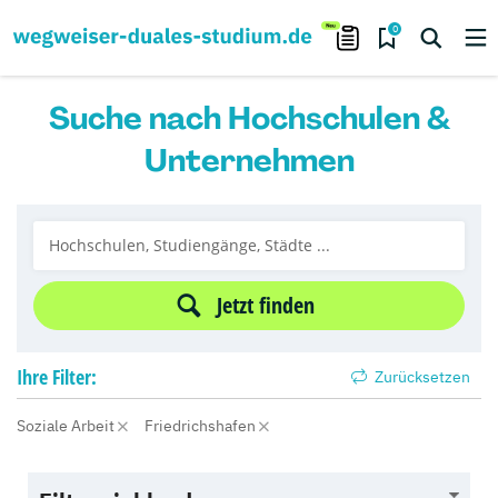
0
Suche nach Hochschulen &
Unternehmen
Jetzt finden
Ihre
Filter:
Zurücksetzen
Soziale Arbeit
Friedrichshafen