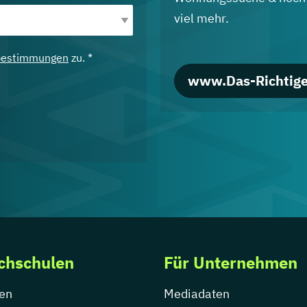
viel mehr.
bestimmungen
zu. *
www.Das-Richtige
chschulen
Für Unternehmen
en
Mediadaten