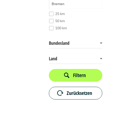
25 km
50 km
100 km
Bundesland
Land
Filtern
Zurücksetzen