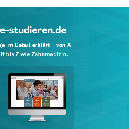
e-studieren.de
 im Detail erklärt – von A
ft bis Z wie Zahnmedizin.
d