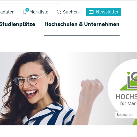
0
adaten
Merkliste
Suchen
Newsletter
 Studienplätze
Hochschulen & Unternehmen
Sponsored