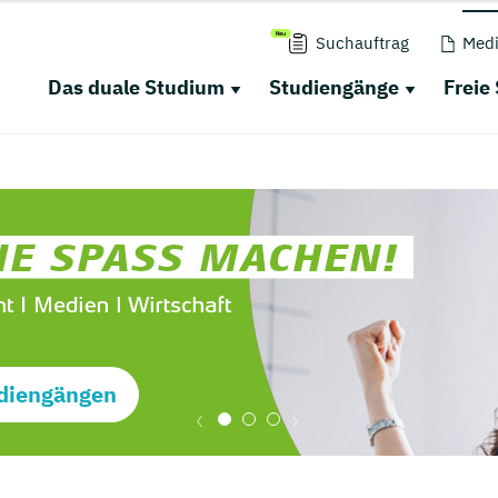
Suchauftrag
Medi
Das duale Studium
Studiengänge
Freie
diengängen