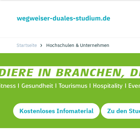
Startseite
Hochschulen & Unternehmen
Kostenloses Infomaterial
Zu den Stu