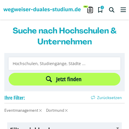
0
Suche nach Hochschulen &
Unternehmen
Jetzt finden
Ihre
Filter:
Zurücksetzen
Eventmanagement
Dortmund