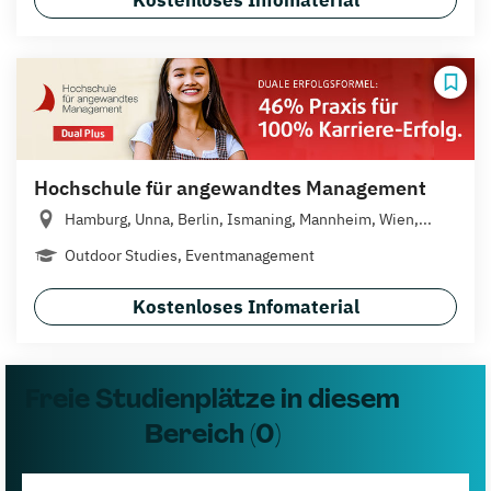
Kostenloses Infomaterial
Hochschule für angewandtes Management
Hamburg, Unna, Berlin, Ismaning, Mannheim, Wien,...
Outdoor Studies, Eventmanagement
Kostenloses Infomaterial
Freie Studienplätze in diesem
Bereich (0)