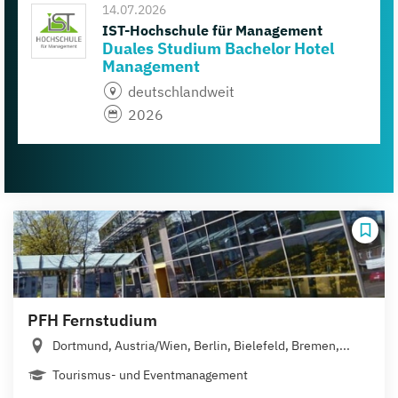
14.07.2026
IST-Hochschule für Management
Duales Studium Bachelor Hotel
Management
deutschlandweit
2026
PFH Fernstudium
Dortmund, Austria/Wien, Berlin, Bielefeld, Bremen,...
Tourismus- und Eventmanagement