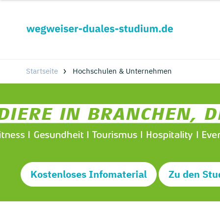
Startseite
Hochschulen & Unternehmen
Kostenloses Infomaterial
Zu den Stu