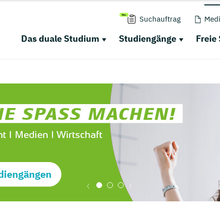
Suchauftrag
Medi
Das duale Studium
Studiengänge
Freie
diengängen