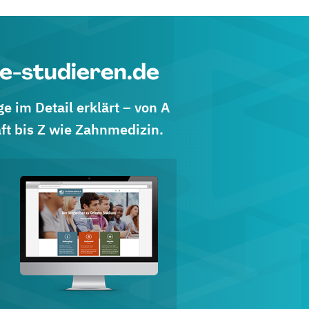
e-studieren.de
 im Detail erklärt – von A
ft bis Z wie Zahnmedizin.
d