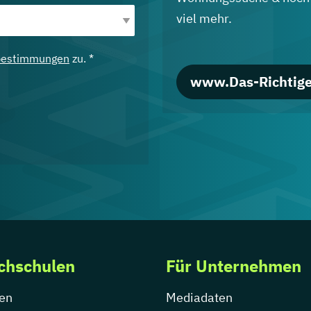
viel mehr.
bestimmungen
zu. *
www.Das-Richtige
chschulen
Für Unternehmen
en
Mediadaten