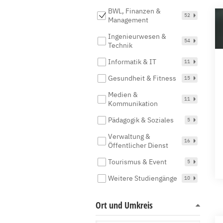
BWL, Finanzen &
52
Management
Ingenieurwesen &
54
Technik
Informatik & IT
11
Gesundheit & Fitness
15
Medien &
11
Kommunikation
Pädagogik & Soziales
5
Verwaltung &
16
Öffentlicher Dienst
Tourismus & Event
5
Weitere Studiengänge
10
Ort und Umkreis