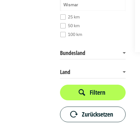
25 km
50 km
100 km
Bundesland
Land
Filtern
Zurücksetzen