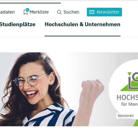
0
adaten
Merkliste
Suchen
Newsletter
 Studienplätze
Hochschulen & Unternehmen
Sponsored