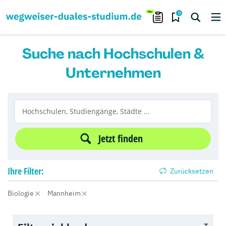
0
Suche nach Hochschulen &
Unternehmen
Jetzt finden
Ihre
Filter:
Zurücksetzen
Biologie
Mannheim