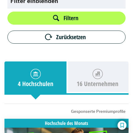
Filter einblenden
Filtern
Zurücksetzen
4 Hochschulen
16 Unternehmen
Gesponserte Premiumprofile
Hochschule
des Monats