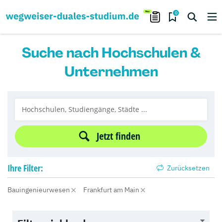
0
Suche nach Hochschulen &
Unternehmen
Jetzt finden
Ihre
Filter:
Zurücksetzen
Bauingenieurwesen
Frankfurt am Main