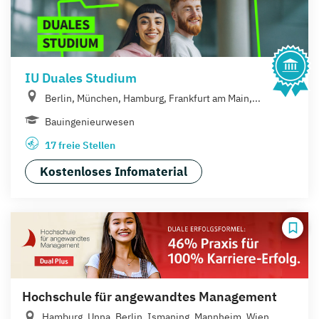
IU Duales Studium
Berlin, München, Hamburg, Frankfurt am Main,...
Bauingenieurwesen
17 freie Stellen
Kostenloses Infomaterial
Hochschule für angewandtes Management
Hamburg, Unna, Berlin, Ismaning, Mannheim, Wien,...