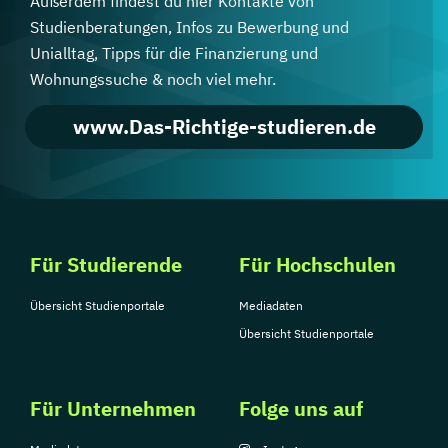
Außerdem findest du hier Kontakte von
Studienberatungen, Infos zu Bewerbung und
Unialltag, Tipps für die Finanzierung und
Wohnungssuche & noch viel mehr.
www.Das-Richtige-studieren.de
Für Studierende
Für Hochschulen
Übersicht Studienportale
Mediadaten
Übersicht Studienportale
Für Unternehmen
Folge uns auf