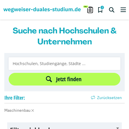
0
Suche nach Hochschulen &
Unternehmen
Jetzt finden
Ihre
Filter:
Zurücksetzen
Maschinenbau