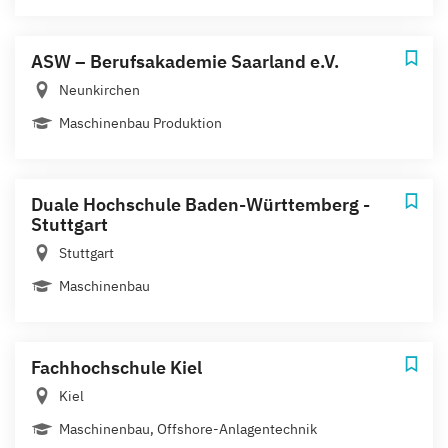
ASW – Berufsakademie Saarland e.V.
Neunkirchen
Maschinenbau Produktion
Duale Hochschule Baden-Württemberg -
Stuttgart
Stuttgart
Maschinenbau
Fachhochschule Kiel
Kiel
Maschinenbau, Offshore-Anlagentechnik